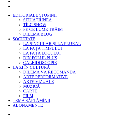
EDITORIALE ȘI OPINII
SITUAȚIUNEA
TÎLC SHOW
PE CE LUME TRĂIM
DILEMA BLOG
SOCIETATE
LA SINGULAR ȘI LA PLURAL
LA FAȚA TIMPULUI
LA FAȚA LOCULUI
DIN POLUL PLUS
CALEIDOSCOPIE
LA ZI ÎN CULTURĂ
DILEMA VĂ RECOMANDĂ
ARTE PERFORMATIVE
ARTE VIZUALE
MUZICĂ
CARTE
FILM
TEMA SĂPTĂMÎNII
ABONAMENTE