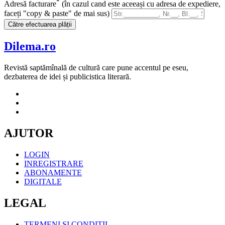
*
Adresă facturare
(în cazul cand este aceeași cu adresa de expediere,
faceți "copy & paste" de mai sus)
Către efectuarea plății
Dilema.ro
Revistă saptămînală de cultură care pune accentul pe eseu,
dezbaterea de idei și publicistica literară.
AJUTOR
LOGIN
INREGISTRARE
ABONAMENTE
DIGITALE
LEGAL
TERMENI SI CONDITII