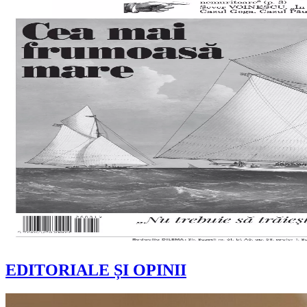
EDITORIALE ȘI OPINII