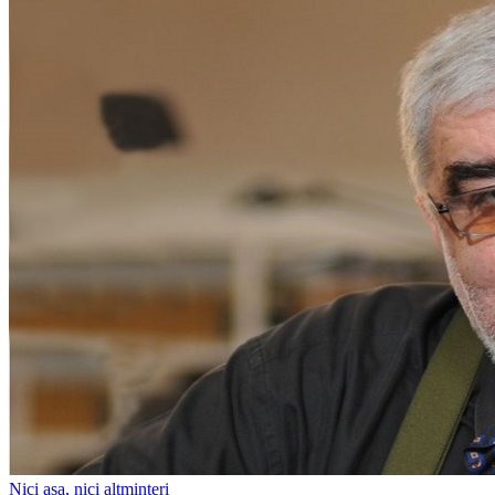
Nici așa, nici altminteri