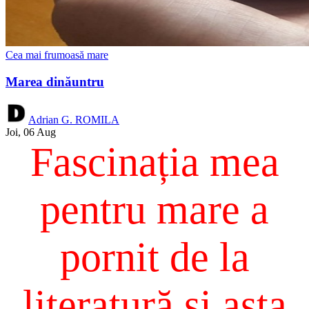
Cea mai frumoasă mare
Marea dinăuntru
Adrian G. ROMILA
Joi, 06 Aug
Fascinația mea
pentru mare a
pornit de la
literatură și asta