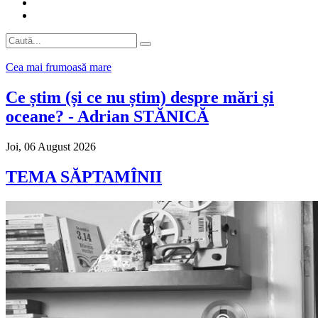
Cea mai frumoasă mare
Ce știm (și ce nu știm) despre mări și
oceane? -
Adrian STĂNICĂ
Joi, 06 August 2026
TEMA SĂPTAMÎNII