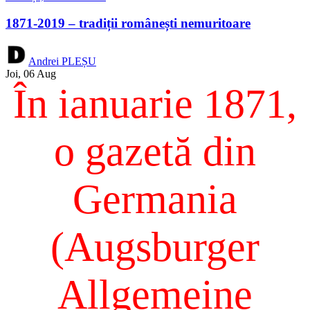
1871-2019 – tradiții românești nemuritoare
Andrei PLEȘU
Joi, 06 Aug
În ianuarie 1871,
o gazetă din
Germania
(Augsburger
Allgemeine