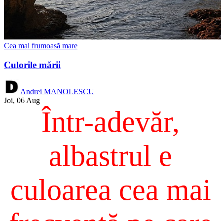
Cea mai frumoasă mare
Culorile mării
Andrei MANOLESCU
Joi, 06 Aug
Într-adevăr,
albastrul e
culoarea cea mai