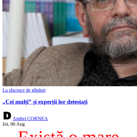
La răscruce de gînduri
„Cei mulți” și experții lor detestați
Andrei CORNEA
Joi, 06 Aug