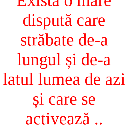
Există o mare
dispută care
străbate de-a
lungul și de-a
latul lumea de azi
și care se
activează ..