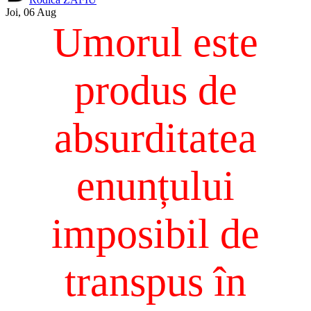
Joi, 06 Aug
Umorul este
produs de
absurditatea
enunțului
imposibil de
transpus în