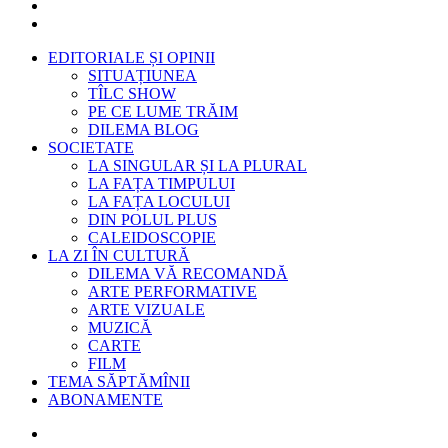
EDITORIALE ȘI OPINII
SITUAȚIUNEA
TÎLC SHOW
PE CE LUME TRĂIM
DILEMA BLOG
SOCIETATE
LA SINGULAR ȘI LA PLURAL
LA FAȚA TIMPULUI
LA FAȚA LOCULUI
DIN POLUL PLUS
CALEIDOSCOPIE
LA ZI ÎN CULTURĂ
DILEMA VĂ RECOMANDĂ
ARTE PERFORMATIVE
ARTE VIZUALE
MUZICĂ
CARTE
FILM
TEMA SĂPTĂMÎNII
ABONAMENTE