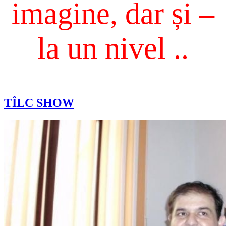
imagine, dar și –
la un nivel ..
TÎLC SHOW