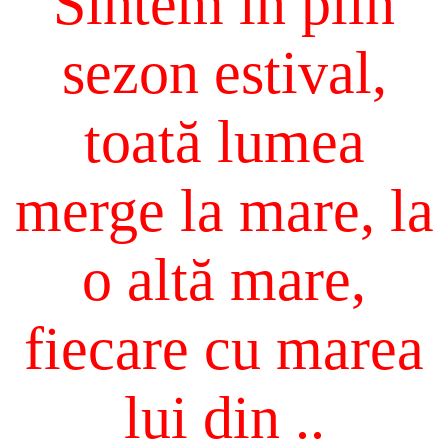
Sîntem în plin
sezon estival,
toată lumea
merge la mare, la
o altă mare,
fiecare cu marea
lui din ..