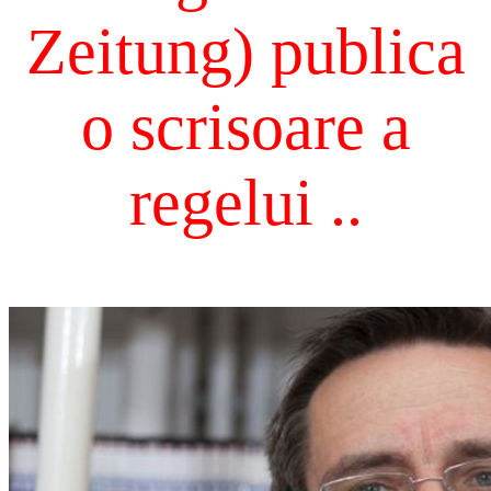
Zeitung) publica
o scrisoare a
regelui ..