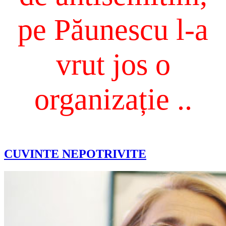
pe Păunescu l-a
vrut jos o
organizație ..
CUVINTE NEPOTRIVITE