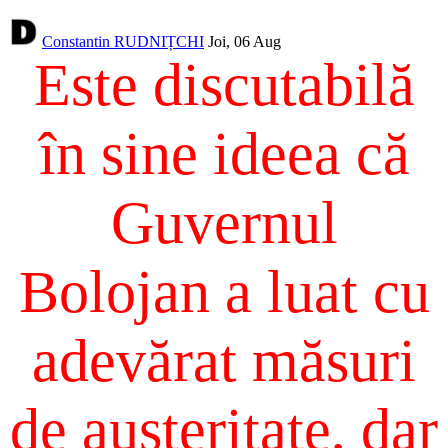
Constantin RUDNIȚCHI
Joi, 06 Aug
Este discutabilă
în sine ideea că
Guvernul
Bolojan a luat cu
adevărat măsuri
de austeritate, dar