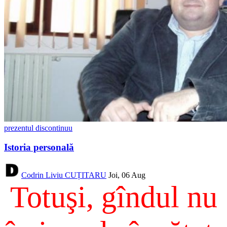
prezentul discontinuu
Istoria personală
Codrin Liviu CUȚITARU
Joi, 06 Aug
Totuşi, gîndul nu