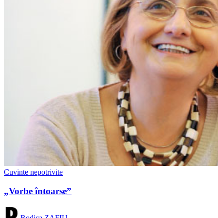
Cuvinte nepotrivite
„Vorbe întoarse”
Rodica ZAFIU