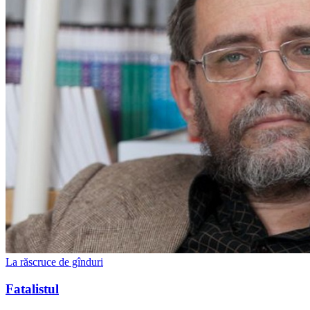
La răscruce de gînduri
Fatalistul