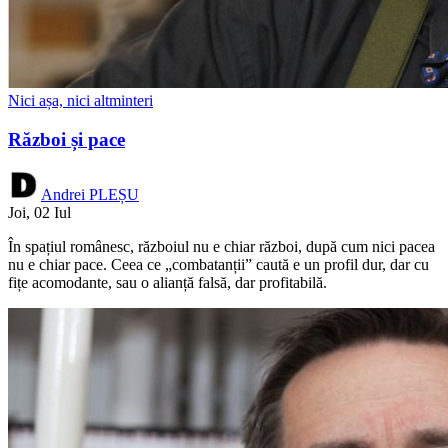
Nici așa, nici altminteri
Război și pace
Andrei PLEȘU
Joi, 02 Iul
În spațiul românesc, războiul nu e chiar război, după cum nici pacea
nu e chiar pace. Ceea ce „combatanții” caută e un profil dur, dar cu
fițe acomodante, sau o alianță falsă, dar profitabilă.