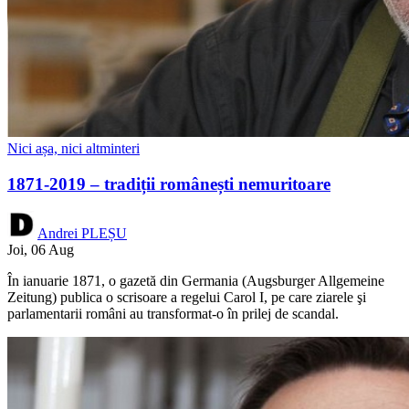
Nici așa, nici altminteri
1871-2019 – tradiții românești nemuritoare
Andrei PLEȘU
Joi, 06 Aug
În ianuarie 1871, o gazetă din Germania (Augsburger Allgemeine
Zeitung) publica o scrisoare a regelui Carol I, pe care ziarele şi
parlamentarii români au transformat-o în prilej de scandal.