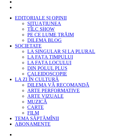
EDITORIALE ȘI OPINII
SITUAȚIUNEA
TÎLC SHOW
PE CE LUME TRĂIM
DILEMA BLOG
SOCIETATE
LA SINGULAR ȘI LA PLURAL
LA FAȚA TIMPULUI
LA FAȚA LOCULUI
DIN POLUL PLUS
CALEIDOSCOPIE
LA ZI ÎN CULTURĂ
DILEMA VĂ RECOMANDĂ
ARTE PERFORMATIVE
ARTE VIZUALE
MUZICĂ
CARTE
FILM
TEMA SĂPTĂMÎNII
ABONAMENTE