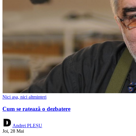
Nici așa, nici altminteri
Cum se ratează o dezbatere
Andrei PLEȘU
Joi, 28 Mai