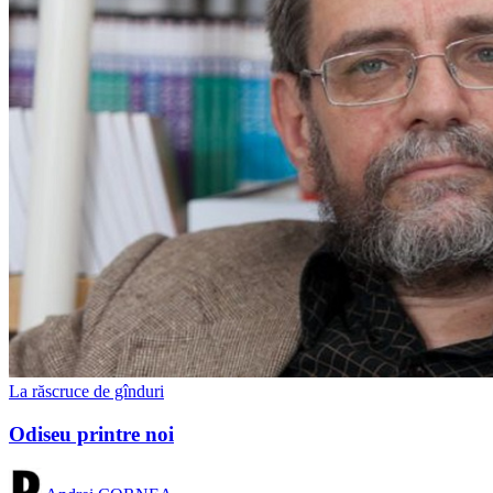
La răscruce de gînduri
Odiseu printre noi