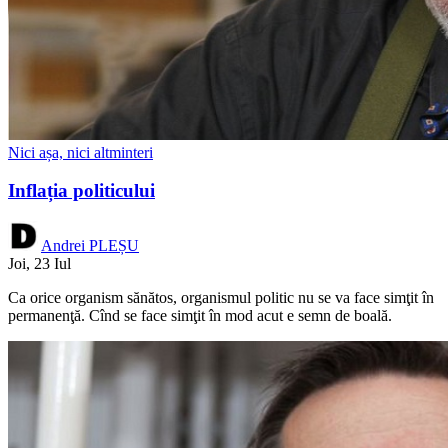
Nici așa, nici altminteri
Inflația politicului
Andrei PLEȘU
Joi, 23 Iul
Ca orice organism sănătos, organismul politic nu se va face simţit în
permanenţă. Cînd se face simţit în mod acut e semn de boală.