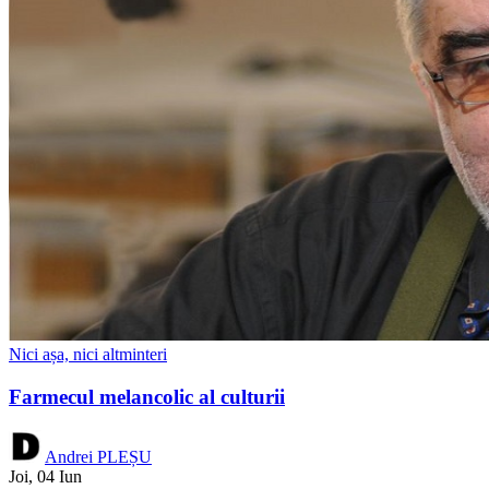
Nici așa, nici altminteri
Farmecul melancolic al culturii
Andrei PLEȘU
Joi, 04 Iun