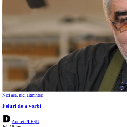
Nici așa, nici altminteri
Feluri de a vorbi
Andrei PLEȘU
Joi, 18 Iun