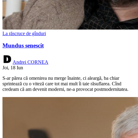
La răscruce de gînduri
Mundus senescit
Andrei CORNEA
Joi, 18 Iun
S-ar părea că omenirea nu merge înainte, ci aleargă, ba chiar
sprintează cu o viteză care tot mai mult îi taie răsuflarea. Cînd
credeam că am devenit moderni, ne-a provocat postmodernitatea.