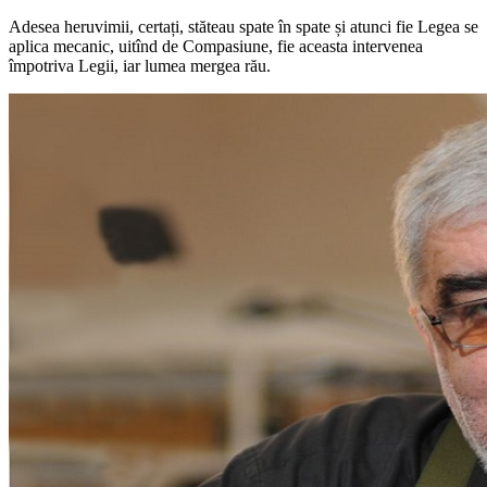
Adesea heruvimii, certați, stăteau spate în spate și atunci fie Legea se
aplica mecanic, uitînd de Compasiune, fie aceasta intervenea
împotriva Legii, iar lumea mergea rău.