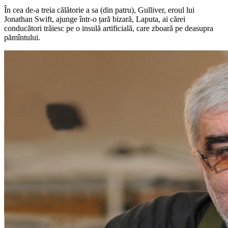
În cea de-a treia călătorie a sa (din patru), Gulliver, eroul lui
Jonathan Swift, ajunge într-o țară bizară, Laputa, ai cărei
conducători trăiesc pe o insulă artificială, care zboară pe deasupra
pămîntului.