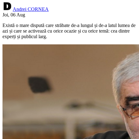
Andrei CORNEA
Joi, 06 Aug
Există o mare dispută care străbate de-a lungul și de-a latul lumea de
azi și care se activează cu orice ocazie și cu orice temă: cea dintre
experți și publicul larg.