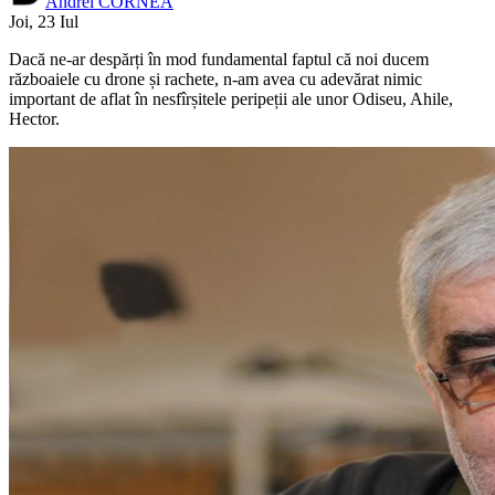
Andrei CORNEA
Joi, 23 Iul
Dacă ne-ar despărți în mod fundamental faptul că noi ducem
războaiele cu drone și rachete, n-am avea cu adevărat nimic
important de aflat în nesfîrșitele peripeții ale unor Odiseu, Ahile,
Hector.