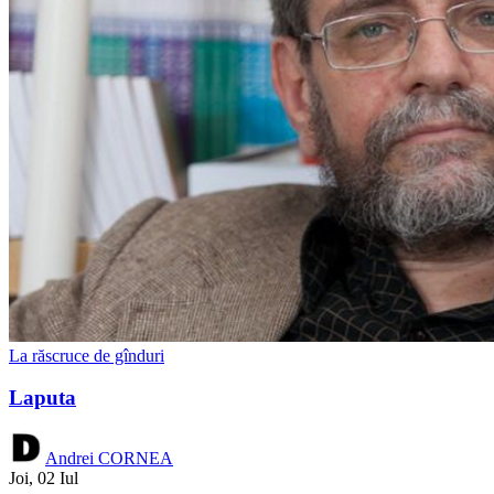
La răscruce de gînduri
Laputa
Andrei CORNEA
Joi, 02 Iul