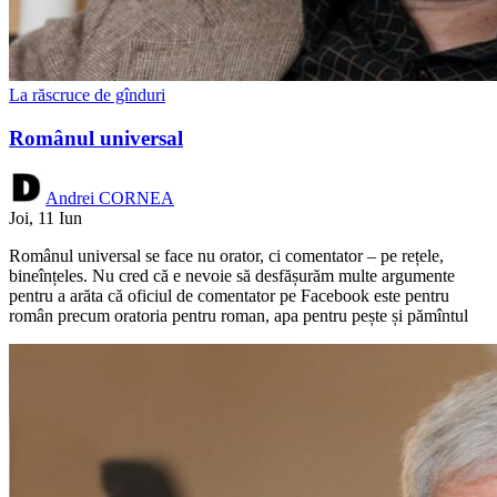
La răscruce de gînduri
Românul universal
Andrei CORNEA
Joi, 11 Iun
Românul universal se face nu orator, ci comentator – pe rețele,
bineînțeles. Nu cred că e nevoie să desfășurăm multe argumente
pentru a arăta că oficiul de comentator pe Facebook este pentru
român precum oratoria pentru roman, apa pentru pește și pămîntul