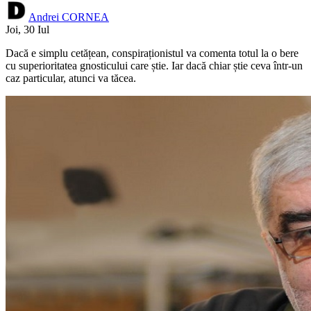
Andrei CORNEA
Joi, 30 Iul
Dacă e simplu cetățean, conspiraționistul va comenta totul la o bere
cu superioritatea gnosticului care știe. Iar dacă chiar știe ceva într-un
caz particular, atunci va tăcea.