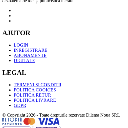
dezbaterea de idei și publicistica literară.
AJUTOR
LOGIN
INREGISTRARE
ABONAMENTE
DIGITALE
LEGAL
TERMENI SI CONDITII
POLITICA COOKIES
POLITICA RETUR
POLITICA LIVRARE
GDPR
© Copyright 2026 - Toate drepturile rezervate Dilema Noua SRL