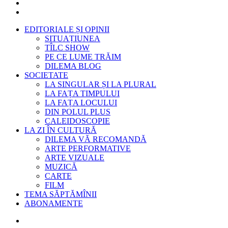
EDITORIALE ȘI OPINII
SITUAȚIUNEA
TÎLC SHOW
PE CE LUME TRĂIM
DILEMA BLOG
SOCIETATE
LA SINGULAR ȘI LA PLURAL
LA FAȚA TIMPULUI
LA FAȚA LOCULUI
DIN POLUL PLUS
CALEIDOSCOPIE
LA ZI ÎN CULTURĂ
DILEMA VĂ RECOMANDĂ
ARTE PERFORMATIVE
ARTE VIZUALE
MUZICĂ
CARTE
FILM
TEMA SĂPTĂMÎNII
ABONAMENTE