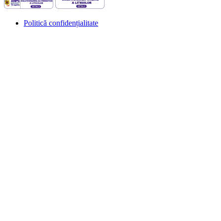
Politică confidențialitate