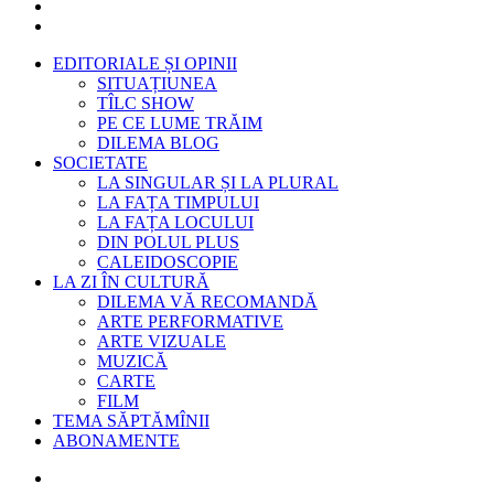
EDITORIALE ȘI OPINII
SITUAȚIUNEA
TÎLC SHOW
PE CE LUME TRĂIM
DILEMA BLOG
SOCIETATE
LA SINGULAR ȘI LA PLURAL
LA FAȚA TIMPULUI
LA FAȚA LOCULUI
DIN POLUL PLUS
CALEIDOSCOPIE
LA ZI ÎN CULTURĂ
DILEMA VĂ RECOMANDĂ
ARTE PERFORMATIVE
ARTE VIZUALE
MUZICĂ
CARTE
FILM
TEMA SĂPTĂMÎNII
ABONAMENTE