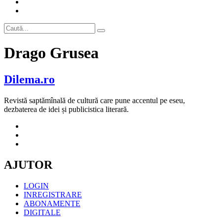
Drago Grusea
Dilema.ro
Revistă saptămînală de cultură care pune accentul pe eseu,
dezbaterea de idei și publicistica literară.
AJUTOR
LOGIN
INREGISTRARE
ABONAMENTE
DIGITALE