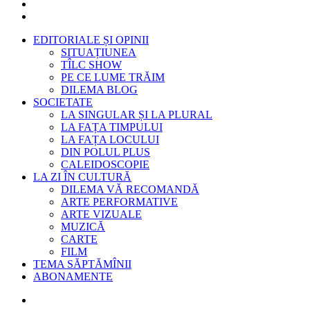
EDITORIALE ȘI OPINII
SITUAȚIUNEA
TÎLC SHOW
PE CE LUME TRĂIM
DILEMA BLOG
SOCIETATE
LA SINGULAR ȘI LA PLURAL
LA FAȚA TIMPULUI
LA FAȚA LOCULUI
DIN POLUL PLUS
CALEIDOSCOPIE
LA ZI ÎN CULTURĂ
DILEMA VĂ RECOMANDĂ
ARTE PERFORMATIVE
ARTE VIZUALE
MUZICĂ
CARTE
FILM
TEMA SĂPTĂMÎNII
ABONAMENTE