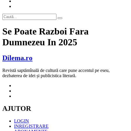
Se Poate Razboi Fara
Dumnezeu In 2025
Dilema.ro
Revistă saptămînală de cultură care pune accentul pe eseu,
dezbaterea de idei și publicistica literară.
AJUTOR
LOGIN
INREGISTRARE