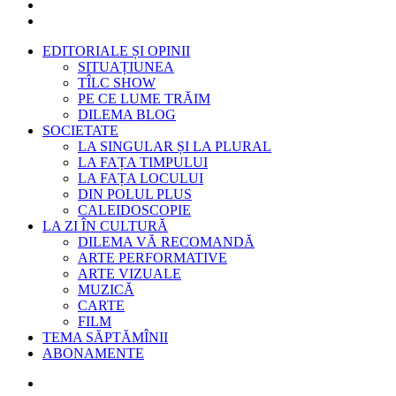
EDITORIALE ȘI OPINII
SITUAȚIUNEA
TÎLC SHOW
PE CE LUME TRĂIM
DILEMA BLOG
SOCIETATE
LA SINGULAR ȘI LA PLURAL
LA FAȚA TIMPULUI
LA FAȚA LOCULUI
DIN POLUL PLUS
CALEIDOSCOPIE
LA ZI ÎN CULTURĂ
DILEMA VĂ RECOMANDĂ
ARTE PERFORMATIVE
ARTE VIZUALE
MUZICĂ
CARTE
FILM
TEMA SĂPTĂMÎNII
ABONAMENTE