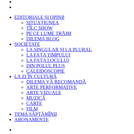
EDITORIALE ȘI OPINII
SITUAȚIUNEA
TÎLC SHOW
PE CE LUME TRĂIM
DILEMA BLOG
SOCIETATE
LA SINGULAR ȘI LA PLURAL
LA FAȚA TIMPULUI
LA FAȚA LOCULUI
DIN POLUL PLUS
CALEIDOSCOPIE
LA ZI ÎN CULTURĂ
DILEMA VĂ RECOMANDĂ
ARTE PERFORMATIVE
ARTE VIZUALE
MUZICĂ
CARTE
FILM
TEMA SĂPTĂMÎNII
ABONAMENTE