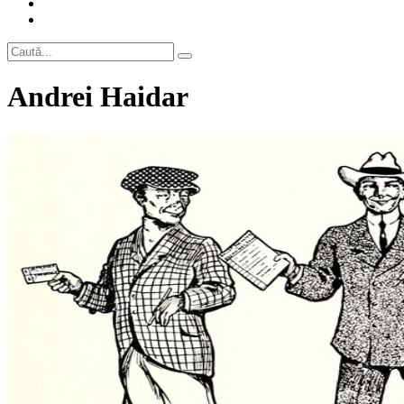
Andrei Haidar