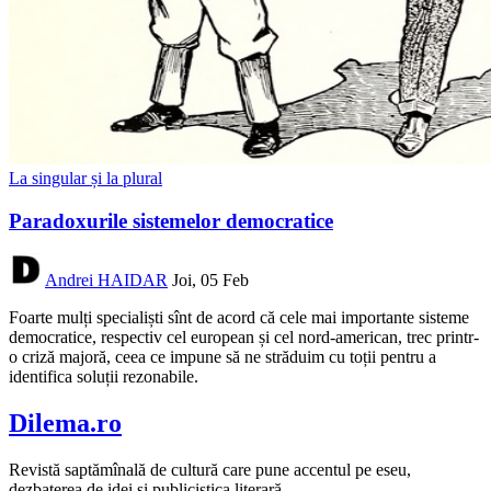
La singular și la plural
Paradoxurile sistemelor democratice
Andrei HAIDAR
Joi, 05 Feb
Foarte mulți specialiști sînt de acord că cele mai importante sisteme
democratice, respectiv cel european și cel nord-american, trec printr-
o criză majoră, ceea ce impune să ne străduim cu toții pentru a
identifica soluții rezonabile.
Dilema.ro
Revistă saptămînală de cultură care pune accentul pe eseu,
dezbaterea de idei și publicistica literară.