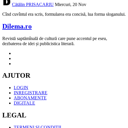
Cătălin PRISACARIU
Miercuri, 20 Nov
Cînd cuvîntul era scris, formularea era concisă, lua forma sloganului.
Dilema.ro
Revistă saptămînală de cultură care pune accentul pe eseu,
dezbaterea de idei și publicistica literară.
AJUTOR
LOGIN
INREGISTRARE
ABONAMENTE
DIGITALE
LEGAL
TERMENI SI CONDITII