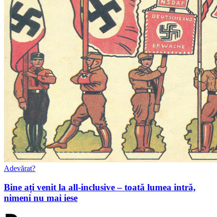
Adevărat?
Bine ați venit la all-inclusive – toată lumea intră,
nimeni nu mai iese