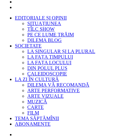
EDITORIALE ȘI OPINII
SITUAȚIUNEA
TÎLC SHOW
PE CE LUME TRĂIM
DILEMA BLOG
SOCIETATE
LA SINGULAR ȘI LA PLURAL
LA FAȚA TIMPULUI
LA FAȚA LOCULUI
DIN POLUL PLUS
CALEIDOSCOPIE
LA ZI ÎN CULTURĂ
DILEMA VĂ RECOMANDĂ
ARTE PERFORMATIVE
ARTE VIZUALE
MUZICĂ
CARTE
FILM
TEMA SĂPTĂMÎNII
ABONAMENTE