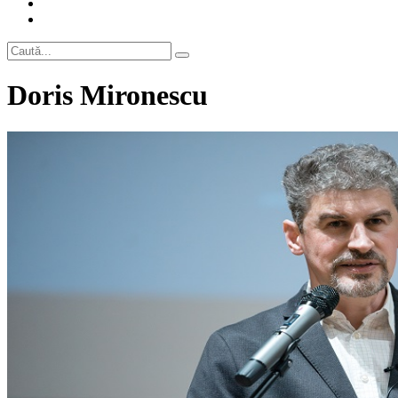
Doris Mironescu