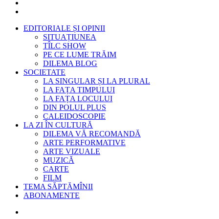
EDITORIALE ȘI OPINII
SITUAȚIUNEA
TÎLC SHOW
PE CE LUME TRĂIM
DILEMA BLOG
SOCIETATE
LA SINGULAR ȘI LA PLURAL
LA FAȚA TIMPULUI
LA FAȚA LOCULUI
DIN POLUL PLUS
CALEIDOSCOPIE
LA ZI ÎN CULTURĂ
DILEMA VĂ RECOMANDĂ
ARTE PERFORMATIVE
ARTE VIZUALE
MUZICĂ
CARTE
FILM
TEMA SĂPTĂMÎNII
ABONAMENTE