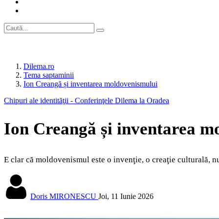
Dilema.ro
Tema saptaminii
Ion Creangă și inventarea moldovenismului
Chipuri ale identităţii - Conferinţele Dilema la Oradea
Ion Creangă și inventarea m
E clar că moldovenismul este o invenţie, o creaţie culturală, 
Doris MIRONESCU
Joi, 11 Iunie 2026