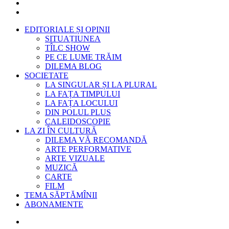
EDITORIALE ȘI OPINII
SITUAȚIUNEA
TÎLC SHOW
PE CE LUME TRĂIM
DILEMA BLOG
SOCIETATE
LA SINGULAR ȘI LA PLURAL
LA FAȚA TIMPULUI
LA FAȚA LOCULUI
DIN POLUL PLUS
CALEIDOSCOPIE
LA ZI ÎN CULTURĂ
DILEMA VĂ RECOMANDĂ
ARTE PERFORMATIVE
ARTE VIZUALE
MUZICĂ
CARTE
FILM
TEMA SĂPTĂMÎNII
ABONAMENTE