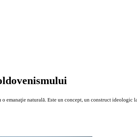
oldovenismului
nu o emanaţie naturală. Este un concept, un construct ideologic 