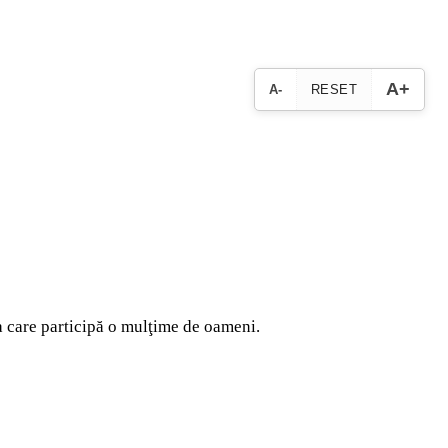
A+
A-
RESET
la care participă o mulţime de oameni.