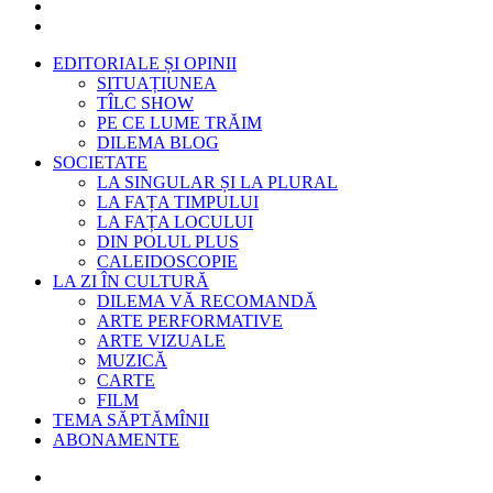
EDITORIALE ȘI OPINII
SITUAȚIUNEA
TÎLC SHOW
PE CE LUME TRĂIM
DILEMA BLOG
SOCIETATE
LA SINGULAR ȘI LA PLURAL
LA FAȚA TIMPULUI
LA FAȚA LOCULUI
DIN POLUL PLUS
CALEIDOSCOPIE
LA ZI ÎN CULTURĂ
DILEMA VĂ RECOMANDĂ
ARTE PERFORMATIVE
ARTE VIZUALE
MUZICĂ
CARTE
FILM
TEMA SĂPTĂMÎNII
ABONAMENTE