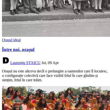
Oraşul ideal
Între noi, orașul
Laurențiu STAICU
Joi, 09 Apr
Orașul nu este altceva decît o prelungire a oamenilor care îl locuiesc,
o configurație colectivă care face vizibil felul în care gîndim și
simțim, felul în care trăim.