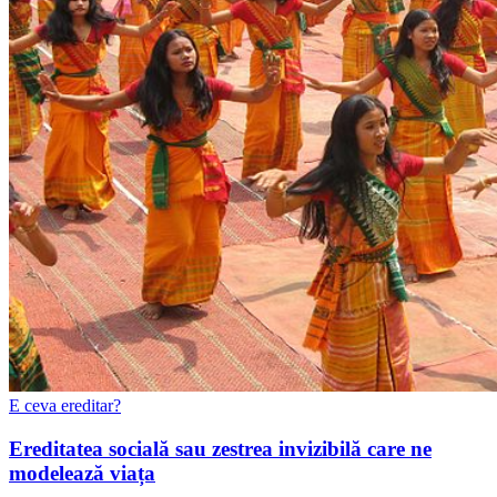
E ceva ereditar?
Ereditatea socială sau zestrea invizibilă care ne
modelează viața