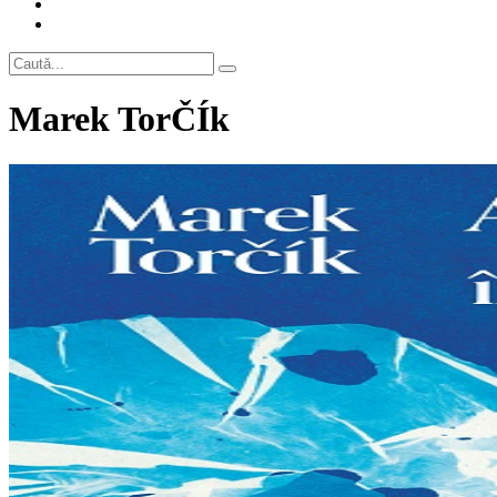
Marek TorČÍk