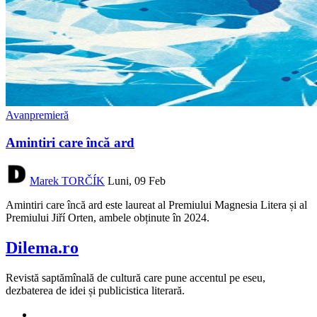
Avanpremieră
Amintiri care încă ard
Marek TORČÍK
Luni, 09 Feb
Amintiri care încă ard este laureat al Premiului Magnesia Litera și al
Premiului Jiří Orten, ambele obținute în 2024.
Dilema.ro
Revistă saptămînală de cultură care pune accentul pe eseu,
dezbaterea de idei și publicistica literară.