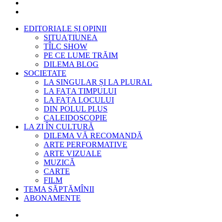
EDITORIALE ȘI OPINII
SITUAȚIUNEA
TÎLC SHOW
PE CE LUME TRĂIM
DILEMA BLOG
SOCIETATE
LA SINGULAR ȘI LA PLURAL
LA FAȚA TIMPULUI
LA FAȚA LOCULUI
DIN POLUL PLUS
CALEIDOSCOPIE
LA ZI ÎN CULTURĂ
DILEMA VĂ RECOMANDĂ
ARTE PERFORMATIVE
ARTE VIZUALE
MUZICĂ
CARTE
FILM
TEMA SĂPTĂMÎNII
ABONAMENTE