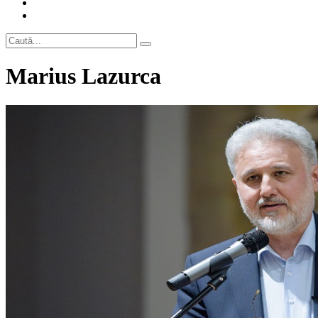
Marius Lazurca