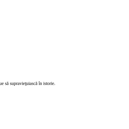
e să supravieţuiască în istorie.