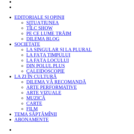
EDITORIALE ȘI OPINII
SITUAȚIUNEA
TÎLC SHOW
PE CE LUME TRĂIM
DILEMA BLOG
SOCIETATE
LA SINGULAR ȘI LA PLURAL
LA FAȚA TIMPULUI
LA FAȚA LOCULUI
DIN POLUL PLUS
CALEIDOSCOPIE
LA ZI ÎN CULTURĂ
DILEMA VĂ RECOMANDĂ
ARTE PERFORMATIVE
ARTE VIZUALE
MUZICĂ
CARTE
FILM
TEMA SĂPTĂMÎNII
ABONAMENTE