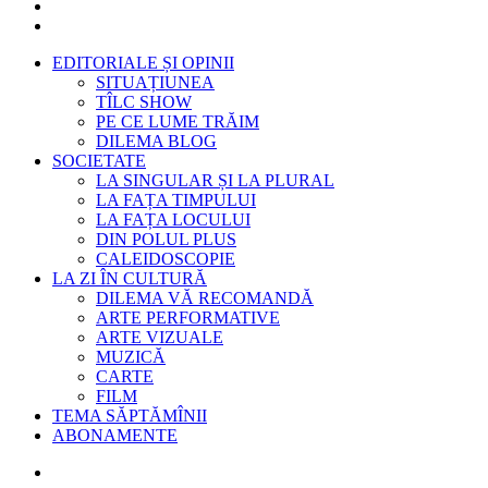
EDITORIALE ȘI OPINII
SITUAȚIUNEA
TÎLC SHOW
PE CE LUME TRĂIM
DILEMA BLOG
SOCIETATE
LA SINGULAR ȘI LA PLURAL
LA FAȚA TIMPULUI
LA FAȚA LOCULUI
DIN POLUL PLUS
CALEIDOSCOPIE
LA ZI ÎN CULTURĂ
DILEMA VĂ RECOMANDĂ
ARTE PERFORMATIVE
ARTE VIZUALE
MUZICĂ
CARTE
FILM
TEMA SĂPTĂMÎNII
ABONAMENTE