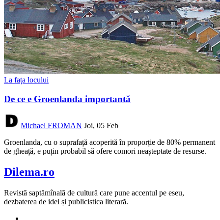
La fața locului
De ce e Groenlanda importantă
Michael FROMAN
Joi, 05 Feb
Groenlanda, cu o suprafață acoperită în proporție de 80% permanent
de gheață, e puțin probabil să ofere comori neașteptate de resurse.
Dilema.ro
Revistă saptămînală de cultură care pune accentul pe eseu,
dezbaterea de idei și publicistica literară.