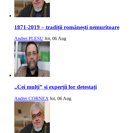
1871-2019 – tradiții românești nemuritoare
Andrei PLEȘU
Joi, 06 Aug
„Cei mulți” și experții lor detestați
Andrei CORNEA
Joi, 06 Aug