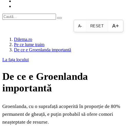
A+
A-
RESET
Dilema.ro
Pe ce lume traim
De ce e Groenlanda importantă
La fața locului
De ce e Groenlanda
importantă
Groenlanda, cu o suprafață acoperită în proporție de 80%
permanent de gheață, e puțin probabil să ofere comori
neașteptate de resurse.