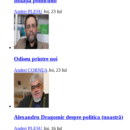
Inflația politicului
Andrei PLEȘU
Joi, 23 Iul
Odiseu printre noi
Andrei CORNEA
Joi, 23 Iul
Alexandru Dragomir despre politica (noastră)
Andrei PLEȘU
Joi, 16 Iul