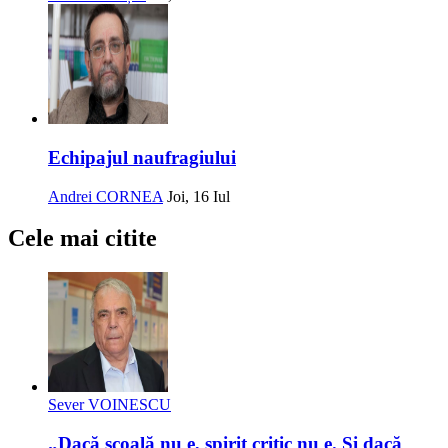
Echipajul naufragiului
Andrei CORNEA
Joi, 16 Iul
Cele mai citite
Sever VOINESCU
„Dacă școală nu e, spirit critic nu e. Și dacă