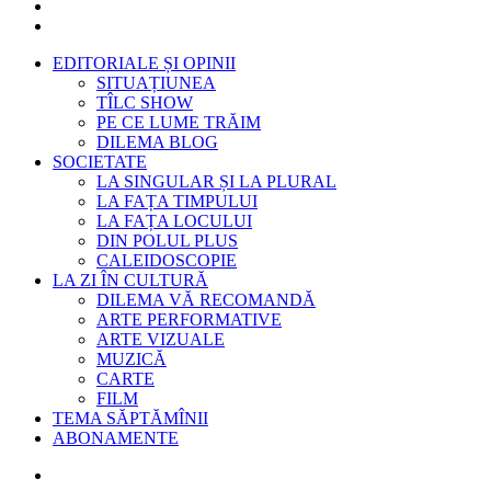
EDITORIALE ȘI OPINII
SITUAȚIUNEA
TÎLC SHOW
PE CE LUME TRĂIM
DILEMA BLOG
SOCIETATE
LA SINGULAR ȘI LA PLURAL
LA FAȚA TIMPULUI
LA FAȚA LOCULUI
DIN POLUL PLUS
CALEIDOSCOPIE
LA ZI ÎN CULTURĂ
DILEMA VĂ RECOMANDĂ
ARTE PERFORMATIVE
ARTE VIZUALE
MUZICĂ
CARTE
FILM
TEMA SĂPTĂMÎNII
ABONAMENTE