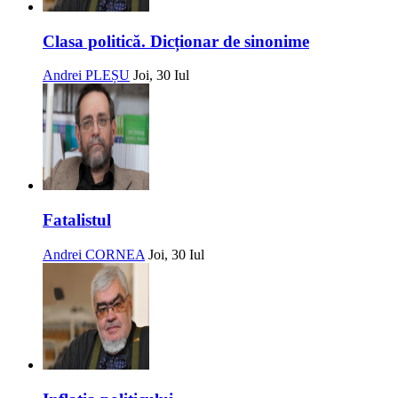
Clasa politică. Dicționar de sinonime
Andrei PLEȘU
Joi, 30 Iul
Fatalistul
Andrei CORNEA
Joi, 30 Iul