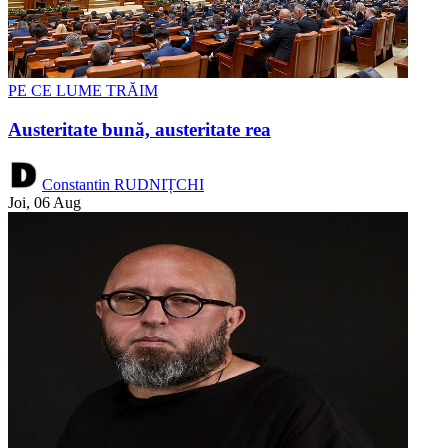
PE CE LUME TRĂIM
Austeritate bună, austeritate rea
Constantin RUDNIȚCHI
Joi, 06 Aug