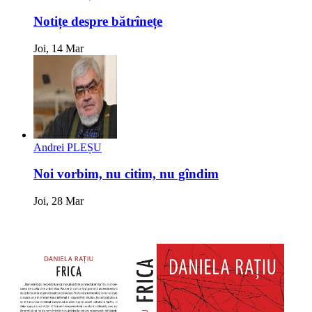
Notițe despre bătrînețe
Joi, 14 Mar
Andrei PLEȘU
Noi vorbim, nu citim, nu gîndim
Joi, 28 Mar