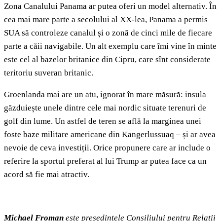
Zona Canalului Panama ar putea oferi un model alternativ. În
cea mai mare parte a secolului al XX-lea, Panama a permis
SUA să controleze canalul și o zonă de cinci mile de fiecare
parte a căii navigabile. Un alt exemplu care îmi vine în minte
este cel al bazelor britanice din Cipru, care sînt considerate
teritoriu suveran britanic.
Groenlanda mai are un atu, ignorat în mare măsură: insula
găzduiește unele dintre cele mai nordic situate terenuri de
golf din lume. Un astfel de teren se află la marginea unei
foste baze militare americane din Kangerlussuaq – și ar avea
nevoie de ceva investiții. Orice propunere care ar include o
referire la sportul preferat al lui Trump ar putea face ca un
acord să fie mai atractiv.
Michael Froman
este președintele Consiliului pentru Relații