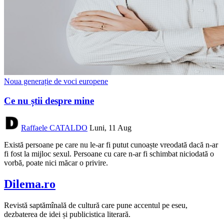
Noua generație de voci europene
Ce nu știi despre mine
Raffaele CATALDO
Luni, 11 Aug
Există persoane pe care nu le-ar fi putut cunoaște vreodată dacă n-ar
fi fost la mijloc sexul. Persoane cu care n-ar fi schimbat niciodată o
vorbă, poate nici măcar o privire.
Dilema.ro
Revistă saptămînală de cultură care pune accentul pe eseu,
dezbaterea de idei și publicistica literară.