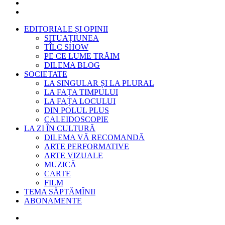
EDITORIALE ȘI OPINII
SITUAȚIUNEA
TÎLC SHOW
PE CE LUME TRĂIM
DILEMA BLOG
SOCIETATE
LA SINGULAR ȘI LA PLURAL
LA FAȚA TIMPULUI
LA FAȚA LOCULUI
DIN POLUL PLUS
CALEIDOSCOPIE
LA ZI ÎN CULTURĂ
DILEMA VĂ RECOMANDĂ
ARTE PERFORMATIVE
ARTE VIZUALE
MUZICĂ
CARTE
FILM
TEMA SĂPTĂMÎNII
ABONAMENTE