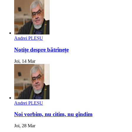
Andrei PLEȘU
Notițe despre bătrînețe
Joi, 14 Mar
Andrei PLEȘU
Noi vorbim, nu citim, nu gîndim
Joi, 28 Mar