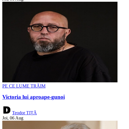
PE CE LUME TRĂIM
Victoria lui aproape-gunoi
Teodor TIȚĂ
Joi, 06 Aug