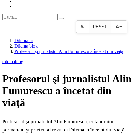
A+
A-
RESET
Dilema.ro
Dilema blog
Profesorul şi jurnalistul Alin Fumurescu a încetat din viaţă
dilemablog
Profesorul şi jurnalistul Alin
Fumurescu a încetat din
viaţă
Profesorul şi jurnalistul Alin Fumurescu, colaborator
permanent şi prieten al revistei Dilema, a încetat din viaţă.