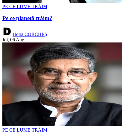
PE CE LUME TRĂIM
Pe ce planetă trăim?
Horia CORCHEȘ
Joi, 06 Aug
PE CE LUME TRĂIM