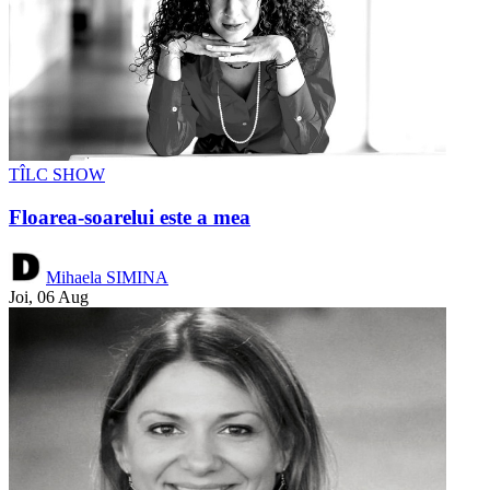
TÎLC SHOW
Floarea-soarelui este a mea
Mihaela SIMINA
Joi, 06 Aug