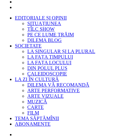
EDITORIALE ȘI OPINII
SITUAȚIUNEA
TÎLC SHOW
PE CE LUME TRĂIM
DILEMA BLOG
SOCIETATE
LA SINGULAR ȘI LA PLURAL
LA FAȚA TIMPULUI
LA FAȚA LOCULUI
DIN POLUL PLUS
CALEIDOSCOPIE
LA ZI ÎN CULTURĂ
DILEMA VĂ RECOMANDĂ
ARTE PERFORMATIVE
ARTE VIZUALE
MUZICĂ
CARTE
FILM
TEMA SĂPTĂMÎNII
ABONAMENTE