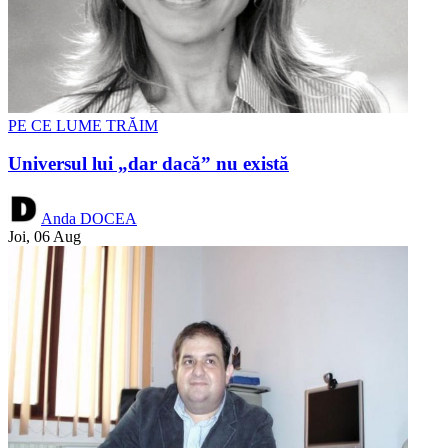
PE CE LUME TRĂIM
Universul lui „dar dacă” nu există
Anda DOCEA
Joi, 06 Aug