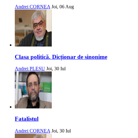
Andrei CORNEA
Joi, 06 Aug
Clasa politică. Dicționar de sinonime
Andrei PLEȘU
Joi, 30 Iul
Fatalistul
Andrei CORNEA
Joi, 30 Iul