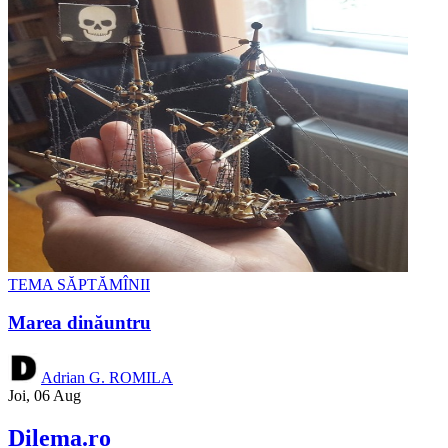
TEMA SĂPTĂMÎNII
Marea dinăuntru
Adrian G. ROMILA
Joi, 06 Aug
Dilema.ro