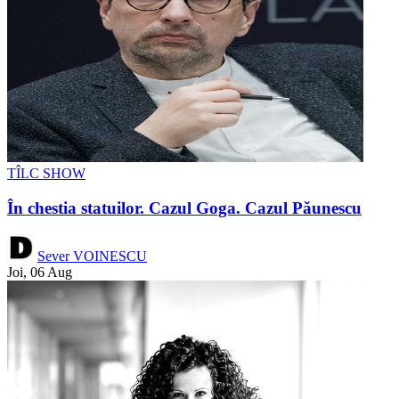
TÎLC SHOW
În chestia statuilor. Cazul Goga. Cazul Păunescu
Sever VOINESCU
Joi, 06 Aug