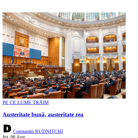
PE CE LUME TRĂIM
Austeritate bună, austeritate rea
Constantin RUDNIȚCHI
Joi, 06 Aug