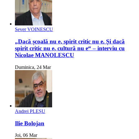
Sever VOINESCU
„Dacă școală nu e, spirit critic nu e. Și dacă
spirit critic nu e, cultură nu e“ – interviu cu
Nicolae MANOLESCU
Duminica, 24 Mar
Andrei PLEȘU
Ilie Bolojan
Joi, 06 Mar