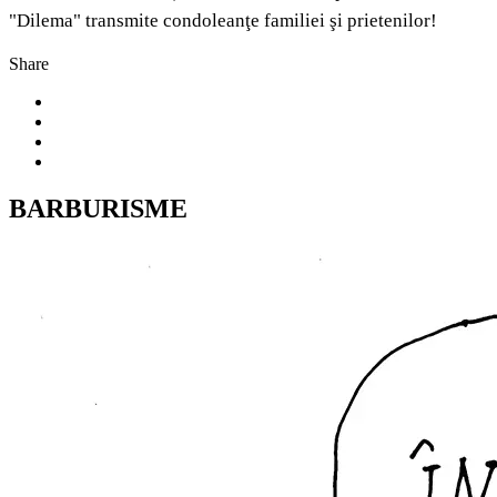
"Dilema" transmite condoleanţe familiei şi prietenilor!
Share
BARBURISME