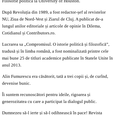
Filosofie politică la University of Houston.
După Revoluția din 1989, a fost redactor-șef al revistelor
NU, Ziua de Nord-Vest și Ziarul de Cluj. A publicat de-a
lungul anilor editoriale și articole de opinie în Dilema,
Cotidianul și Contributors.ro.
Lucrarea sa „Compromisul. O istorie politică și filozofică”,
tradusă și în limba română, a fost nominalizată printre cele
mai bune 25 de titluri academice publicate în Statele Unite în
anul 2013.
Alin Fumurescu era căsătorit, tată a trei copii și, de curînd,
devenise bunic.
Îi suntem recunoscători pentru ideile, rigoarea și
generozitatea cu care a participat la dialogul public.
Dumnezeu să-l ierte și să-l odihnească în pace! Revista