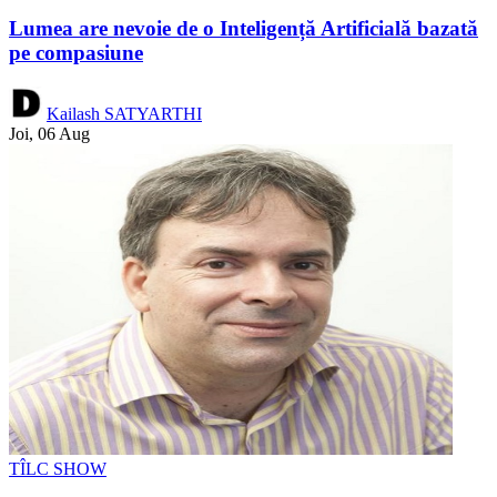
Lumea are nevoie de o Inteligență Artificială bazată
pe compasiune
Kailash SATYARTHI
Joi, 06 Aug
TÎLC SHOW