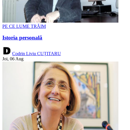
PE CE LUME TRĂIM
Istoria personală
Codrin Liviu CUȚITARU
Joi, 06 Aug