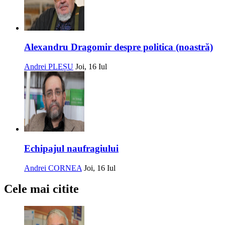
Alexandru Dragomir despre politica (noastră)
Andrei PLEȘU
Joi, 16 Iul
Echipajul naufragiului
Andrei CORNEA
Joi, 16 Iul
Cele mai citite