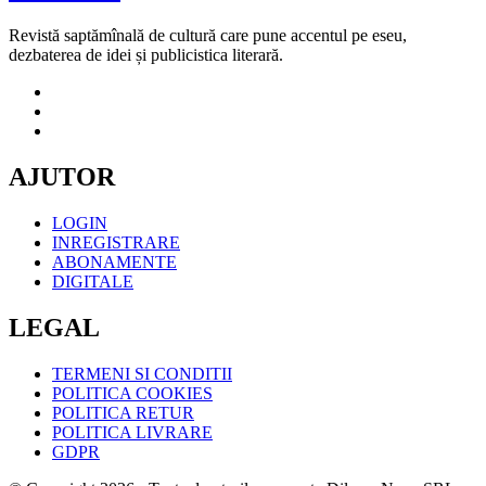
Revistă saptămînală de cultură care pune accentul pe eseu,
dezbaterea de idei și publicistica literară.
AJUTOR
LOGIN
INREGISTRARE
ABONAMENTE
DIGITALE
LEGAL
TERMENI SI CONDITII
POLITICA COOKIES
POLITICA RETUR
POLITICA LIVRARE
GDPR