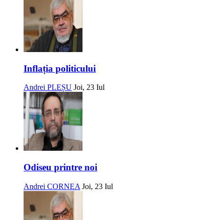
Inflația politicului
Andrei PLEȘU
Joi, 23 Iul
Odiseu printre noi
Andrei CORNEA
Joi, 23 Iul