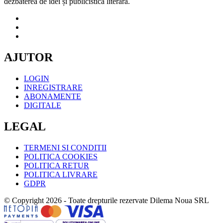
dezbaterea de idei și publicistica literară.
AJUTOR
LOGIN
INREGISTRARE
ABONAMENTE
DIGITALE
LEGAL
TERMENI SI CONDITII
POLITICA COOKIES
POLITICA RETUR
POLITICA LIVRARE
GDPR
© Copyright 2026 - Toate drepturile rezervate Dilema Noua SRL