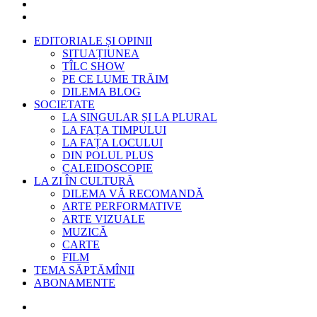
EDITORIALE ȘI OPINII
SITUAȚIUNEA
TÎLC SHOW
PE CE LUME TRĂIM
DILEMA BLOG
SOCIETATE
LA SINGULAR ȘI LA PLURAL
LA FAȚA TIMPULUI
LA FAȚA LOCULUI
DIN POLUL PLUS
CALEIDOSCOPIE
LA ZI ÎN CULTURĂ
DILEMA VĂ RECOMANDĂ
ARTE PERFORMATIVE
ARTE VIZUALE
MUZICĂ
CARTE
FILM
TEMA SĂPTĂMÎNII
ABONAMENTE