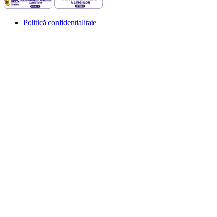
Politică confidențialitate