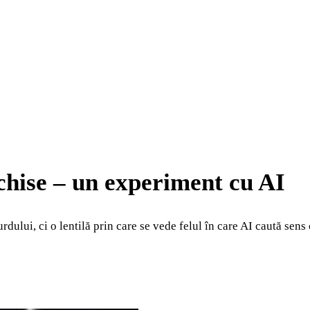
schise – un experiment cu AI
ului, ci o lentilă prin care se vede felul în care AI caută sens 