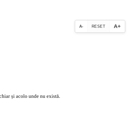
A+
A-
RESET
chiar și acolo unde nu există.