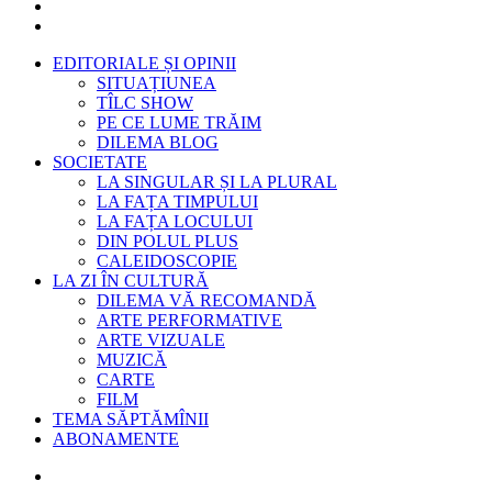
EDITORIALE ȘI OPINII
SITUAȚIUNEA
TÎLC SHOW
PE CE LUME TRĂIM
DILEMA BLOG
SOCIETATE
LA SINGULAR ȘI LA PLURAL
LA FAȚA TIMPULUI
LA FAȚA LOCULUI
DIN POLUL PLUS
CALEIDOSCOPIE
LA ZI ÎN CULTURĂ
DILEMA VĂ RECOMANDĂ
ARTE PERFORMATIVE
ARTE VIZUALE
MUZICĂ
CARTE
FILM
TEMA SĂPTĂMÎNII
ABONAMENTE