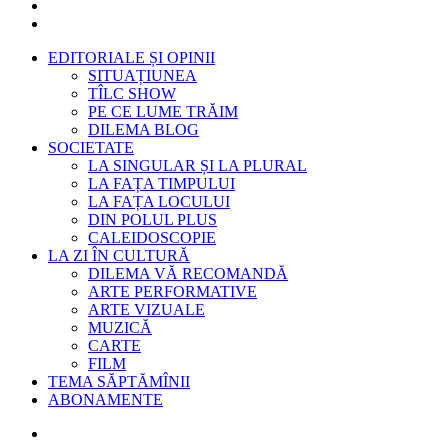
EDITORIALE ȘI OPINII
SITUAȚIUNEA
TÎLC SHOW
PE CE LUME TRĂIM
DILEMA BLOG
SOCIETATE
LA SINGULAR ȘI LA PLURAL
LA FAȚA TIMPULUI
LA FAȚA LOCULUI
DIN POLUL PLUS
CALEIDOSCOPIE
LA ZI ÎN CULTURĂ
DILEMA VĂ RECOMANDĂ
ARTE PERFORMATIVE
ARTE VIZUALE
MUZICĂ
CARTE
FILM
TEMA SĂPTĂMÎNII
ABONAMENTE