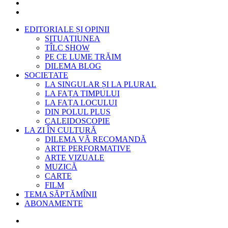
EDITORIALE ȘI OPINII
SITUAȚIUNEA
TÎLC SHOW
PE CE LUME TRĂIM
DILEMA BLOG
SOCIETATE
LA SINGULAR ȘI LA PLURAL
LA FAȚA TIMPULUI
LA FAȚA LOCULUI
DIN POLUL PLUS
CALEIDOSCOPIE
LA ZI ÎN CULTURĂ
DILEMA VĂ RECOMANDĂ
ARTE PERFORMATIVE
ARTE VIZUALE
MUZICĂ
CARTE
FILM
TEMA SĂPTĂMÎNII
ABONAMENTE