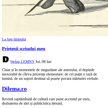
La fața timpului
Prietenii scrisului meu
Ștefan LEMNY
Joi, 08 Ian
Chiar și în momentele de singurătate ale autorului, el depinde
inexorabil de cîteva prezențe elementare: de cel puţin o rază de
lumină, de un suport destinat să poarte povara mărturiei verbale.
Dilema.ro
Revistă saptămînală de cultură care pune accentul pe eseu,
dezbaterea de idei și publicistica literară.