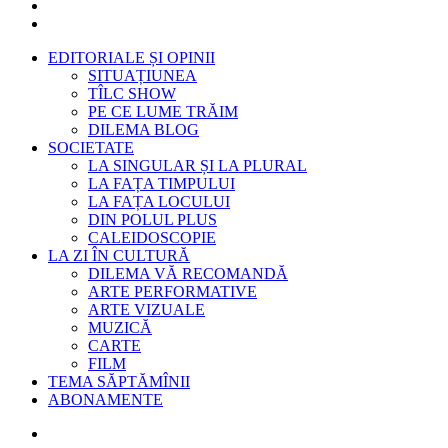
EDITORIALE ȘI OPINII
SITUAȚIUNEA
TÎLC SHOW
PE CE LUME TRĂIM
DILEMA BLOG
SOCIETATE
LA SINGULAR ȘI LA PLURAL
LA FAȚA TIMPULUI
LA FAȚA LOCULUI
DIN POLUL PLUS
CALEIDOSCOPIE
LA ZI ÎN CULTURĂ
DILEMA VĂ RECOMANDĂ
ARTE PERFORMATIVE
ARTE VIZUALE
MUZICĂ
CARTE
FILM
TEMA SĂPTĂMÎNII
ABONAMENTE