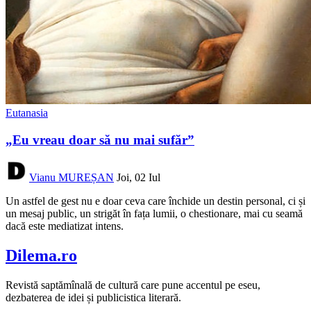
Eutanasia
„Eu vreau doar să nu mai sufăr”
Vianu MUREȘAN
Joi, 02 Iul
Un astfel de gest nu e doar ceva care închide un destin personal, ci și
un mesaj public, un strigăt în fața lumii, o chestionare, mai cu seamă
dacă este mediatizat intens.
Dilema.ro
Revistă saptămînală de cultură care pune accentul pe eseu,
dezbaterea de idei și publicistica literară.