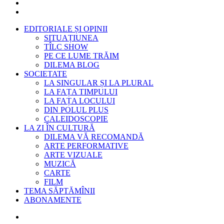
EDITORIALE ȘI OPINII
SITUAȚIUNEA
TÎLC SHOW
PE CE LUME TRĂIM
DILEMA BLOG
SOCIETATE
LA SINGULAR ȘI LA PLURAL
LA FAȚA TIMPULUI
LA FAȚA LOCULUI
DIN POLUL PLUS
CALEIDOSCOPIE
LA ZI ÎN CULTURĂ
DILEMA VĂ RECOMANDĂ
ARTE PERFORMATIVE
ARTE VIZUALE
MUZICĂ
CARTE
FILM
TEMA SĂPTĂMÎNII
ABONAMENTE