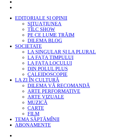
EDITORIALE ȘI OPINII
SITUAȚIUNEA
TÎLC SHOW
PE CE LUME TRĂIM
DILEMA BLOG
SOCIETATE
LA SINGULAR ȘI LA PLURAL
LA FAȚA TIMPULUI
LA FAȚA LOCULUI
DIN POLUL PLUS
CALEIDOSCOPIE
LA ZI ÎN CULTURĂ
DILEMA VĂ RECOMANDĂ
ARTE PERFORMATIVE
ARTE VIZUALE
MUZICĂ
CARTE
FILM
TEMA SĂPTĂMÎNII
ABONAMENTE