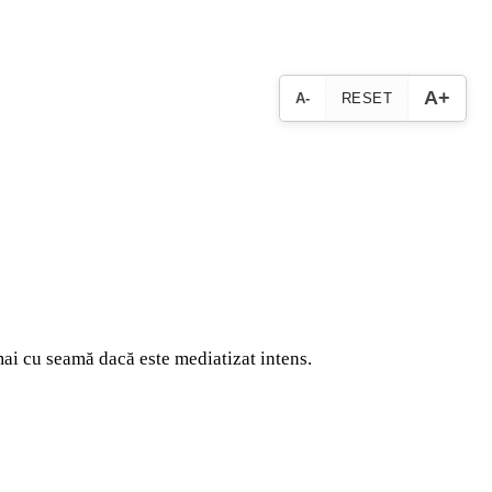
A+
A-
RESET
 mai cu seamă dacă este mediatizat intens.