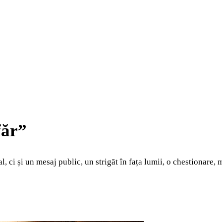
făr”
, ci și un mesaj public, un strigăt în fața lumii, o chestionare,