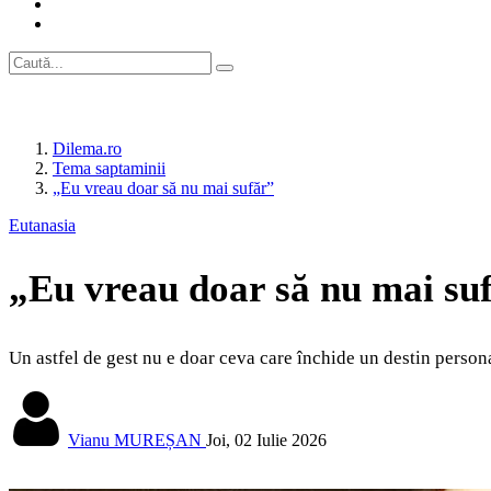
Dilema.ro
Tema saptaminii
„Eu vreau doar să nu mai sufăr”
Eutanasia
„Eu vreau doar să nu mai su
Un astfel de gest nu e doar ceva care închide un destin personal
Vianu MUREȘAN
Joi, 02 Iulie 2026