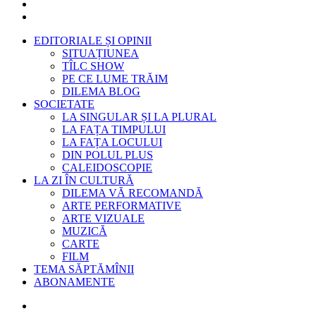
EDITORIALE ȘI OPINII
SITUAȚIUNEA
TÎLC SHOW
PE CE LUME TRĂIM
DILEMA BLOG
SOCIETATE
LA SINGULAR ȘI LA PLURAL
LA FAȚA TIMPULUI
LA FAȚA LOCULUI
DIN POLUL PLUS
CALEIDOSCOPIE
LA ZI ÎN CULTURĂ
DILEMA VĂ RECOMANDĂ
ARTE PERFORMATIVE
ARTE VIZUALE
MUZICĂ
CARTE
FILM
TEMA SĂPTĂMÎNII
ABONAMENTE