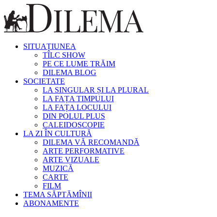
SITUAȚIUNEA
TÎLC SHOW
PE CE LUME TRĂIM
DILEMA BLOG
SOCIETATE
LA SINGULAR ȘI LA PLURAL
LA FAȚA TIMPULUI
LA FAȚA LOCULUI
DIN POLUL PLUS
CALEIDOSCOPIE
LA ZI ÎN CULTURĂ
DILEMA VĂ RECOMANDĂ
ARTE PERFORMATIVE
ARTE VIZUALE
MUZICĂ
CARTE
FILM
TEMA SĂPTĂMÎNII
ABONAMENTE