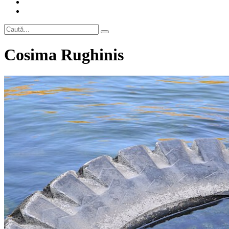
Cosima Rughinis