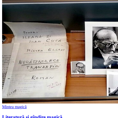
Mintea magică
Literatură și gîndire magică