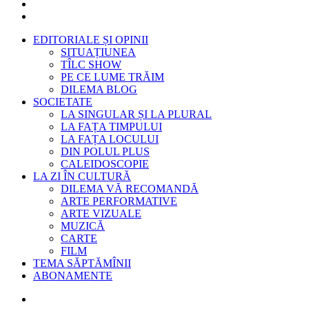
EDITORIALE ȘI OPINII
SITUAȚIUNEA
TÎLC SHOW
PE CE LUME TRĂIM
DILEMA BLOG
SOCIETATE
LA SINGULAR ȘI LA PLURAL
LA FAȚA TIMPULUI
LA FAȚA LOCULUI
DIN POLUL PLUS
CALEIDOSCOPIE
LA ZI ÎN CULTURĂ
DILEMA VĂ RECOMANDĂ
ARTE PERFORMATIVE
ARTE VIZUALE
MUZICĂ
CARTE
FILM
TEMA SĂPTĂMÎNII
ABONAMENTE