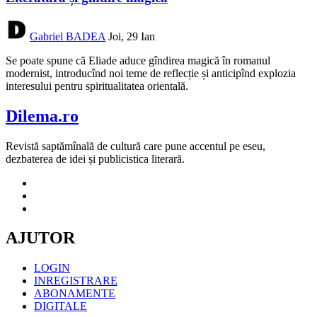
Gabriel BADEA
Joi, 29 Ian
Se poate spune că Eliade aduce gîndirea magică în romanul
modernist, introducînd noi teme de reflecție și anticipînd explozia
interesului pentru spiritualitatea orientală.
Dilema.ro
Revistă saptămînală de cultură care pune accentul pe eseu,
dezbaterea de idei și publicistica literară.
AJUTOR
LOGIN
INREGISTRARE
ABONAMENTE
DIGITALE