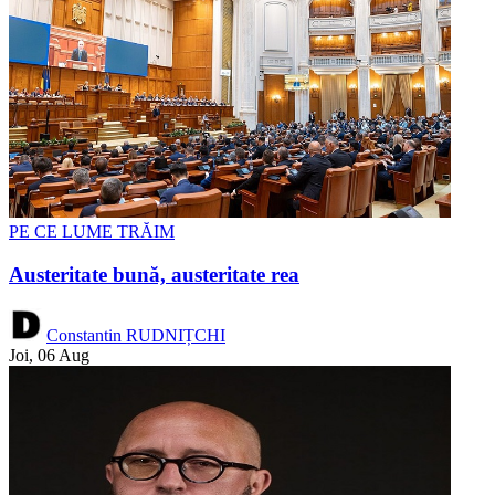
PE CE LUME TRĂIM
Austeritate bună, austeritate rea
Constantin RUDNIȚCHI
Joi, 06 Aug