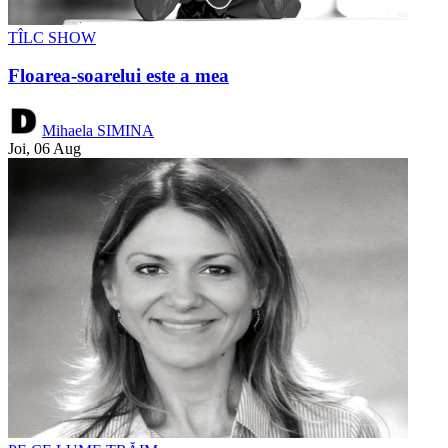
TÎLC SHOW
Floarea-soarelui este a mea
Mihaela SIMINA
Joi, 06 Aug