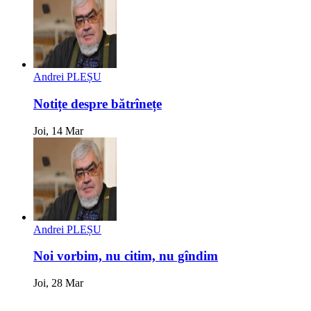
Andrei PLEȘU
Notițe despre bătrînețe
Joi, 14 Mar
Andrei PLEȘU
Noi vorbim, nu citim, nu gîndim
Joi, 28 Mar