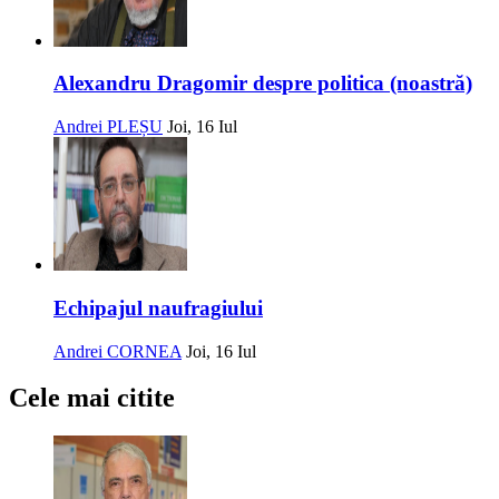
Alexandru Dragomir despre politica (noastră)
Andrei PLEȘU
Joi, 16 Iul
Echipajul naufragiului
Andrei CORNEA
Joi, 16 Iul
Cele mai citite