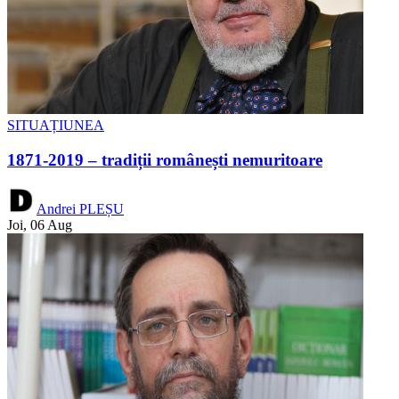
SITUAȚIUNEA
1871-2019 – tradiții românești nemuritoare
Andrei PLEȘU
Joi, 06 Aug