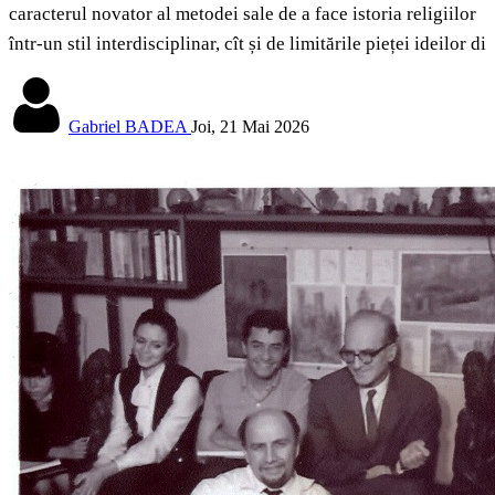
caracterul novator al metodei sale de a face istoria religiilor
într-un stil interdisciplinar, cît și de limitările pieței ideilor di
Gabriel BADEA
Joi, 21 Mai 2026