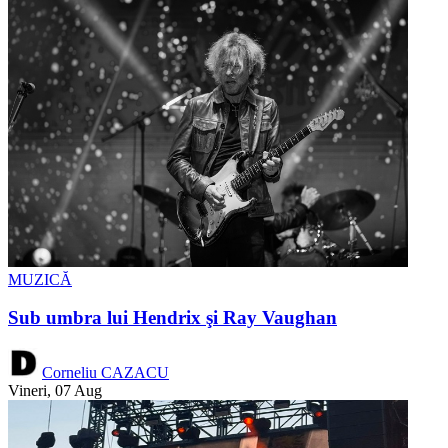
MUZICĂ
Sub umbra lui Hendrix şi Ray Vaughan
Corneliu CAZACU
Vineri, 07 Aug