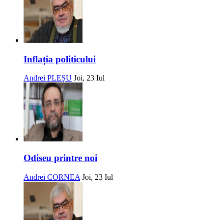
Inflația politicului
Andrei PLEȘU
Joi, 23 Iul
Odiseu printre noi
Andrei CORNEA
Joi, 23 Iul