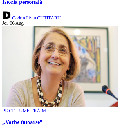
Istoria personală
Codrin Liviu CUȚITARU
Joi, 06 Aug
PE CE LUME TRĂIM
„Vorbe întoarse”