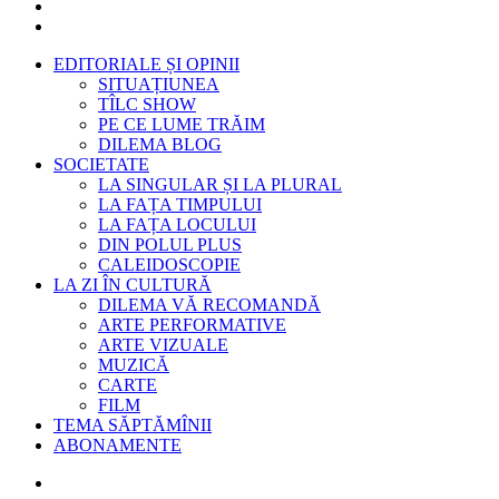
EDITORIALE ȘI OPINII
SITUAȚIUNEA
TÎLC SHOW
PE CE LUME TRĂIM
DILEMA BLOG
SOCIETATE
LA SINGULAR ȘI LA PLURAL
LA FAȚA TIMPULUI
LA FAȚA LOCULUI
DIN POLUL PLUS
CALEIDOSCOPIE
LA ZI ÎN CULTURĂ
DILEMA VĂ RECOMANDĂ
ARTE PERFORMATIVE
ARTE VIZUALE
MUZICĂ
CARTE
FILM
TEMA SĂPTĂMÎNII
ABONAMENTE