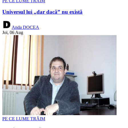
PE CE LUME TRĂIM
Universul lui „dar dacă” nu există
Anda DOCEA
Joi, 06 Aug
PE CE LUME TRĂIM