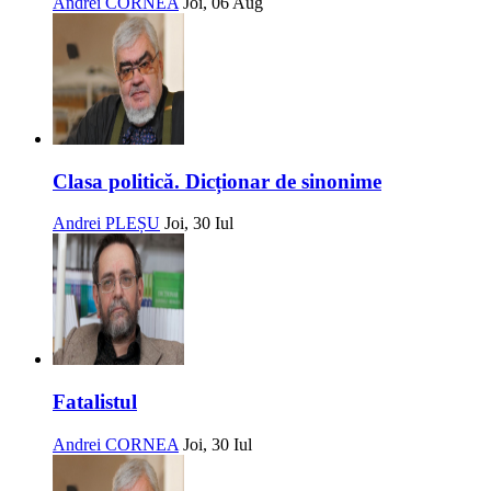
Andrei CORNEA
Joi, 06 Aug
Clasa politică. Dicționar de sinonime
Andrei PLEȘU
Joi, 30 Iul
Fatalistul
Andrei CORNEA
Joi, 30 Iul