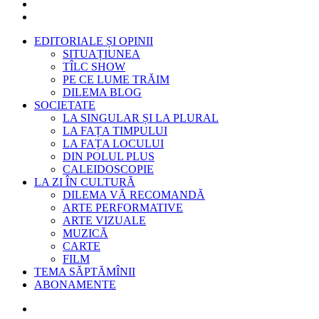
EDITORIALE ȘI OPINII
SITUAȚIUNEA
TÎLC SHOW
PE CE LUME TRĂIM
DILEMA BLOG
SOCIETATE
LA SINGULAR ȘI LA PLURAL
LA FAȚA TIMPULUI
LA FAȚA LOCULUI
DIN POLUL PLUS
CALEIDOSCOPIE
LA ZI ÎN CULTURĂ
DILEMA VĂ RECOMANDĂ
ARTE PERFORMATIVE
ARTE VIZUALE
MUZICĂ
CARTE
FILM
TEMA SĂPTĂMÎNII
ABONAMENTE