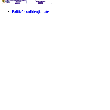
Politică confidențialitate