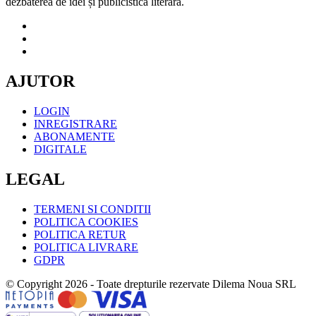
dezbaterea de idei și publicistica literară.
AJUTOR
LOGIN
INREGISTRARE
ABONAMENTE
DIGITALE
LEGAL
TERMENI SI CONDITII
POLITICA COOKIES
POLITICA RETUR
POLITICA LIVRARE
GDPR
© Copyright 2026 - Toate drepturile rezervate Dilema Noua SRL