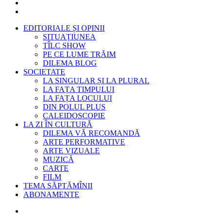
EDITORIALE ȘI OPINII
SITUAȚIUNEA
TÎLC SHOW
PE CE LUME TRĂIM
DILEMA BLOG
SOCIETATE
LA SINGULAR ȘI LA PLURAL
LA FAȚA TIMPULUI
LA FAȚA LOCULUI
DIN POLUL PLUS
CALEIDOSCOPIE
LA ZI ÎN CULTURĂ
DILEMA VĂ RECOMANDĂ
ARTE PERFORMATIVE
ARTE VIZUALE
MUZICĂ
CARTE
FILM
TEMA SĂPTĂMÎNII
ABONAMENTE