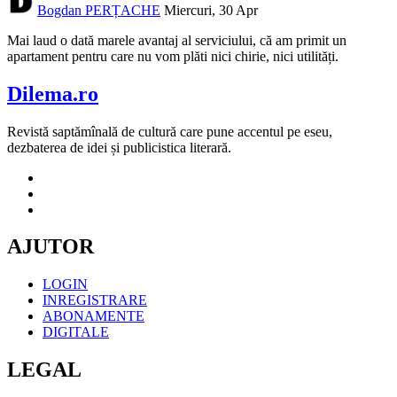
Bogdan PERȚACHE
Miercuri, 30 Apr
Mai laud o dată marele avantaj al serviciului, că am primit un
apartament pentru care nu vom plăti nici chirie, nici utilități.
Dilema.ro
Revistă saptămînală de cultură care pune accentul pe eseu,
dezbaterea de idei și publicistica literară.
AJUTOR
LOGIN
INREGISTRARE
ABONAMENTE
DIGITALE
LEGAL