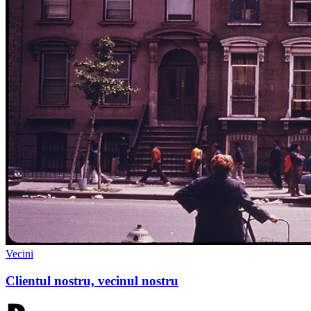
Vecini
Clientul nostru, vecinul nostru