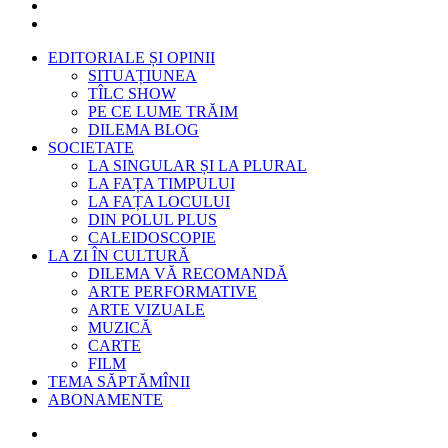
EDITORIALE ȘI OPINII
SITUAȚIUNEA
TÎLC SHOW
PE CE LUME TRĂIM
DILEMA BLOG
SOCIETATE
LA SINGULAR ȘI LA PLURAL
LA FAȚA TIMPULUI
LA FAȚA LOCULUI
DIN POLUL PLUS
CALEIDOSCOPIE
LA ZI ÎN CULTURĂ
DILEMA VĂ RECOMANDĂ
ARTE PERFORMATIVE
ARTE VIZUALE
MUZICĂ
CARTE
FILM
TEMA SĂPTĂMÎNII
ABONAMENTE