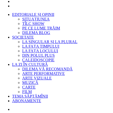
EDITORIALE ȘI OPINII
SITUAȚIUNEA
TÎLC SHOW
PE CE LUME TRĂIM
DILEMA BLOG
SOCIETATE
LA SINGULAR ȘI LA PLURAL
LA FAȚA TIMPULUI
LA FAȚA LOCULUI
DIN POLUL PLUS
CALEIDOSCOPIE
LA ZI ÎN CULTURĂ
DILEMA VĂ RECOMANDĂ
ARTE PERFORMATIVE
ARTE VIZUALE
MUZICĂ
CARTE
FILM
TEMA SĂPTĂMÎNII
ABONAMENTE