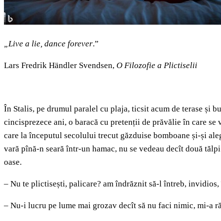
„Live a lie, dance forever
.”
Lars Fredrik Händler Svendsen,
O Filozofie a Plictiselii
În Stalis, pe drumul paralel cu plaja, ticsit acum de terase și
cincisprezece ani, o baracă cu pretenții de prăvălie în care se 
care la începutul secolului trecut găzduise bomboane și-și alege
vară pînă-n seară într-un hamac, nu se vedeau decît două tălpi 
oase.
– Nu te plictisești, palicare? am îndrăznit să-l întreb, invidios
– Nu-i lucru pe lume mai grozav decît să nu faci nimic, mi-a ră