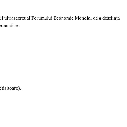
anul ultrasecret al Forumului Economic Mondial de a desființa
 comunism.
tisitoare).