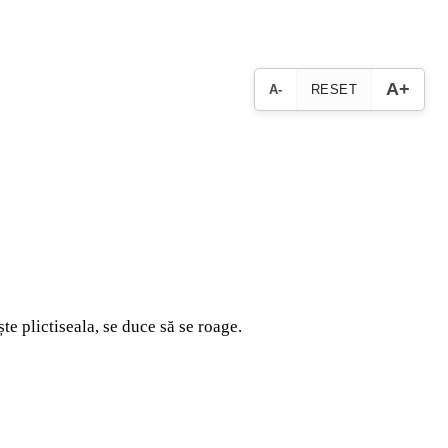
A+
A-
RESET
te plictiseala, se duce să se roage.