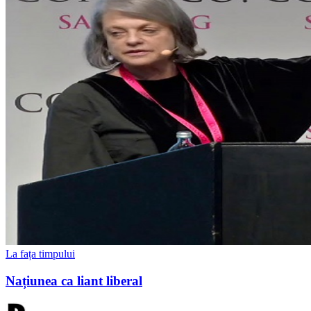
La fața timpului
Națiunea ca liant liberal