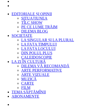
EDITORIALE ȘI OPINII
SITUAȚIUNEA
TÎLC SHOW
PE CE LUME TRĂIM
DILEMA BLOG
SOCIETATE
LA SINGULAR ȘI LA PLURAL
LA FAȚA TIMPULUI
LA FAȚA LOCULUI
DIN POLUL PLUS
CALEIDOSCOPIE
LA ZI ÎN CULTURĂ
DILEMA VĂ RECOMANDĂ
ARTE PERFORMATIVE
ARTE VIZUALE
MUZICĂ
CARTE
FILM
TEMA SĂPTĂMÎNII
ABONAMENTE