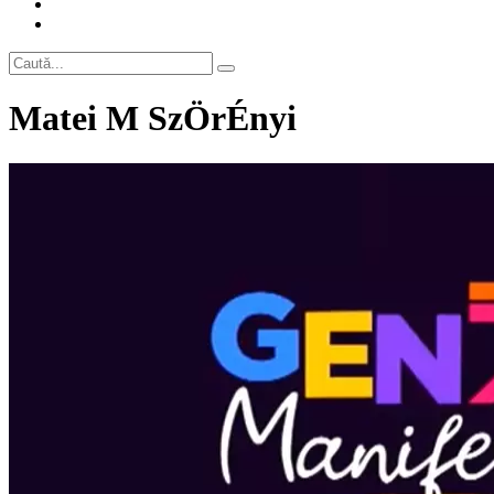
Matei M SzÖrÉnyi