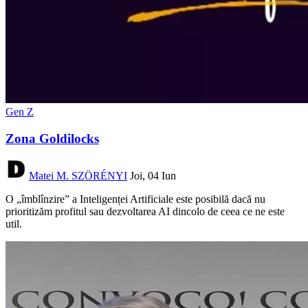
Gen Z
Zona Goldilocks
Matei M. SZÖRÉNYI
Joi, 04 Iun
O „îmblînzire” a Inteligenței Artificiale este posibilă dacă nu
prioritizăm profitul sau dezvoltarea AI dincolo de ceea ce ne este
util.