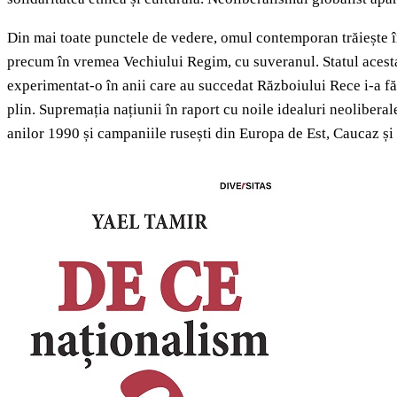
Din mai toate punctele de vedere, omul contemporan trăiește în 
precum în vremea Vechiului Regim, cu suveranul. Statul acesta, 
experimentat-o în anii care au succedat Războiului Rece i-a făc
plin. Supremația națiunii în raport cu noile idealuri neolibera
anilor 1990 și campaniile rusești din Europa de Est, Caucaz și 