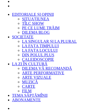
EDITORIALE ȘI OPINII
SITUAȚIUNEA
TÎLC SHOW
PE CE LUME TRĂIM
DILEMA BLOG
SOCIETATE
LA SINGULAR ȘI LA PLURAL
LA FAȚA TIMPULUI
LA FAȚA LOCULUI
DIN POLUL PLUS
CALEIDOSCOPIE
LA ZI ÎN CULTURĂ
DILEMA VĂ RECOMANDĂ
ARTE PERFORMATIVE
ARTE VIZUALE
MUZICĂ
CARTE
FILM
TEMA SĂPTĂMÎNII
ABONAMENTE