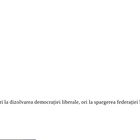
ri la dizolvarea democrației liberale, ori la spargerea federației 