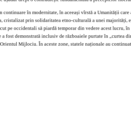
continuare în modernitate, în aceeași vîrstă a Umanității care a 
cristalizat prin solidaritatea etno-culturală a unei majorități, 
ut pe occidentali să piardă temporar din vedere acest lucru, în 
le a fost demonstrată inclusiv de războaiele purtate în „curtea 
Orientul Mijlociu. În aceste zone, statele naționale au continuat