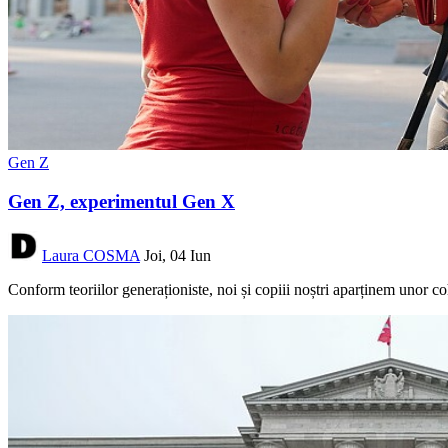
Gen Z
Gen Z, experimentul Gen X
Laura COSMA
Joi, 04 Iun
Conform teoriilor generaționiste, noi și copiii noștri aparținem unor co