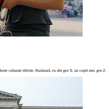
horte culturale diferite. Bunăoară, eu sînt gen X, iar copiii mei, gen Z.