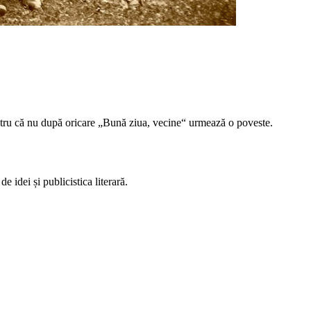
pentru că nu după oricare „Bună ziua, vecine“ urmează o poveste.
 idei și publicistica literară.