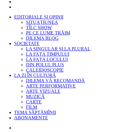
EDITORIALE ȘI OPINII
SITUAȚIUNEA
TÎLC SHOW
PE CE LUME TRĂIM
DILEMA BLOG
SOCIETATE
LA SINGULAR ȘI LA PLURAL
LA FAȚA TIMPULUI
LA FAȚA LOCULUI
DIN POLUL PLUS
CALEIDOSCOPIE
LA ZI ÎN CULTURĂ
DILEMA VĂ RECOMANDĂ
ARTE PERFORMATIVE
ARTE VIZUALE
MUZICĂ
CARTE
FILM
TEMA SĂPTĂMÎNII
ABONAMENTE