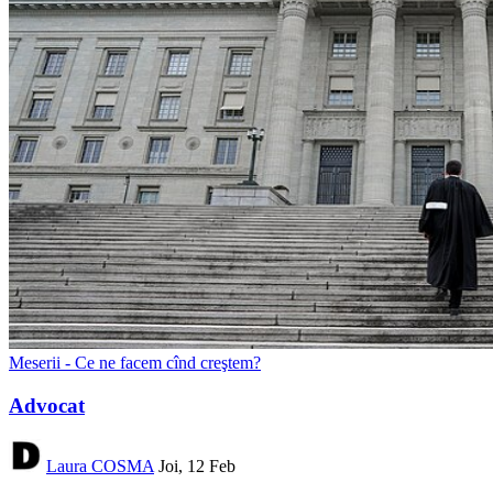
Meserii - Ce ne facem cînd creştem?
Advocat
Laura COSMA
Joi, 12 Feb