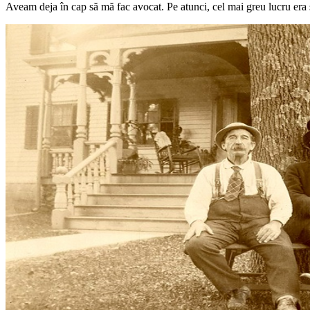
Aveam deja în cap să mă fac avocat. Pe atunci, cel mai greu lucru era să