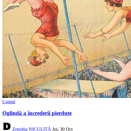
Corpul
Oglindă a încrederii pierdute
Zenobia NICULIȚĂ
Joi, 30 Oct