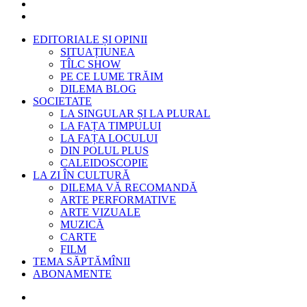
EDITORIALE ȘI OPINII
SITUAȚIUNEA
TÎLC SHOW
PE CE LUME TRĂIM
DILEMA BLOG
SOCIETATE
LA SINGULAR ȘI LA PLURAL
LA FAȚA TIMPULUI
LA FAȚA LOCULUI
DIN POLUL PLUS
CALEIDOSCOPIE
LA ZI ÎN CULTURĂ
DILEMA VĂ RECOMANDĂ
ARTE PERFORMATIVE
ARTE VIZUALE
MUZICĂ
CARTE
FILM
TEMA SĂPTĂMÎNII
ABONAMENTE