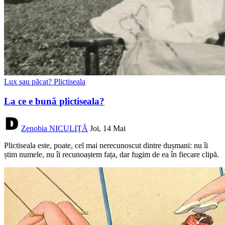
Lux sau păcat? Plictiseala
La ce e bună plictiseala?
Zenobia NICULIȚĂ
Joi, 14 Mai
Plictiseala este, poate, cel mai nerecunoscut dintre dușmani: nu îi
știm numele, nu îi recunoaștem fața, dar fugim de ea în fiecare clipă.