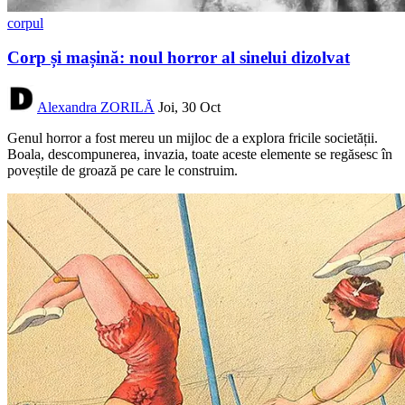
corpul
Corp și mașină: noul horror al sinelui dizolvat
Alexandra ZORILĂ
Joi, 30 Oct
Genul horror a fost mereu un mijloc de a explora fricile societății.
Boala, descompunerea, invazia, toate aceste elemente se regăsesc în
poveștile de groază pe care le construim.