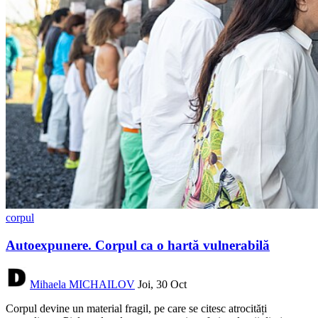
corpul
Autoexpunere. Corpul ca o hartă vulnerabilă
Mihaela MICHAILOV
Joi, 30 Oct
Corpul devine un material fragil, pe care se citesc atrocități