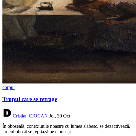
corpul
Trupul care se retrage
Cristian CIOCAN
Joi, 30 Oct
În oboseală, conexiunile noastre cu lumea slăbesc, se dezactivează,
iar eul obosit se repliază pe el însuși.