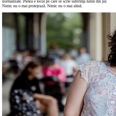
normalizate. Pielea e locul pe care se scrie suferința lumii din jur.
Nimic nu o mai protejează. Nimic nu o mai alină.