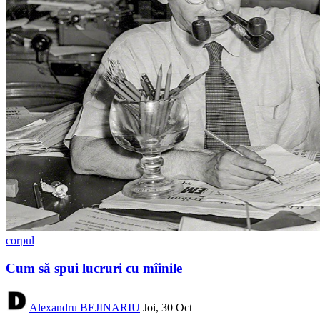
corpul
Cum să spui lucruri cu mîinile
Alexandru BEJINARIU
Joi, 30 Oct