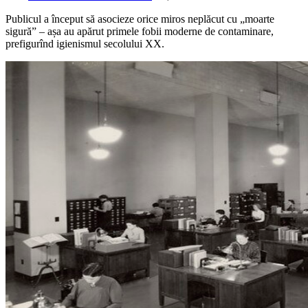
Publicul a început să asocieze orice miros neplăcut cu „moarte
sigură” – așa au apărut primele fobii moderne de contaminare,
prefigurînd igienismul secolului XX.