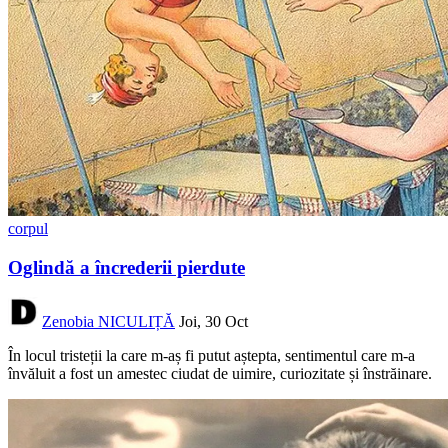
corpul
Oglindă a încrederii pierdute
Zenobia NICULIȚĂ
Joi, 30 Oct
În locul tristeții la care m-aș fi putut aștepta, sentimentul care m-a
învăluit a fost un amestec ciudat de uimire, curiozitate și înstrăinare.