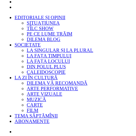
EDITORIALE ȘI OPINII
SITUAȚIUNEA
TÎLC SHOW
PE CE LUME TRĂIM
DILEMA BLOG
SOCIETATE
LA SINGULAR ȘI LA PLURAL
LA FAȚA TIMPULUI
LA FAȚA LOCULUI
DIN POLUL PLUS
CALEIDOSCOPIE
LA ZI ÎN CULTURĂ
DILEMA VĂ RECOMANDĂ
ARTE PERFORMATIVE
ARTE VIZUALE
MUZICĂ
CARTE
FILM
TEMA SĂPTĂMÎNII
ABONAMENTE