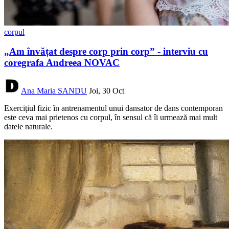
corpul
„Am învățat despre corp prin corp” - interviu cu
coregrafa Andreea NOVAC
Ana Maria SANDU
Joi, 30 Oct
Exercițiul fizic în antrenamentul unui dansator de dans contemporan
este ceva mai prietenos cu corpul, în sensul că îi urmează mai mult
datele naturale.