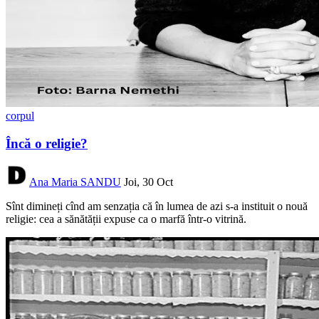
corpul
Încă o religie?
Ana Maria SANDU
Joi, 30 Oct
Sînt dimineți cînd am senzația că în lumea de azi s-a instituit o nouă
religie: cea a sănătății expuse ca o marfă într-o vitrină.