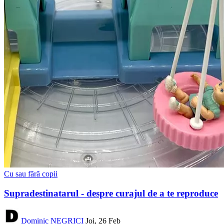
Cu sau fără copii
Supradestinatarul - despre curajul de a te reproduce
Dominic NEGRICI
Joi, 26 Feb