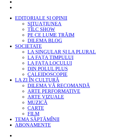
EDITORIALE ȘI OPINII
SITUAȚIUNEA
TÎLC SHOW
PE CE LUME TRĂIM
DILEMA BLOG
SOCIETATE
LA SINGULAR ȘI LA PLURAL
LA FAȚA TIMPULUI
LA FAȚA LOCULUI
DIN POLUL PLUS
CALEIDOSCOPIE
LA ZI ÎN CULTURĂ
DILEMA VĂ RECOMANDĂ
ARTE PERFORMATIVE
ARTE VIZUALE
MUZICĂ
CARTE
FILM
TEMA SĂPTĂMÎNII
ABONAMENTE