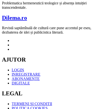
Problematica hermeneuticii teologice și absența intuiției
transcendentale.
Dilema.ro
Revistă saptămînală de cultură care pune accentul pe eseu,
dezbaterea de idei și publicistica literară.
AJUTOR
LOGIN
INREGISTRARE
ABONAMENTE
DIGITALE
LEGAL
TERMENI SI CONDITII
POLITICA COOKIES