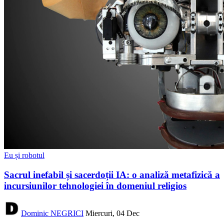
Eu și robotul
Sacrul inefabil și sacerdoții IA: o analiză metafizică a
incursiunilor tehnologiei în domeniul religios
Dominic NEGRICI
Miercuri, 04 Dec