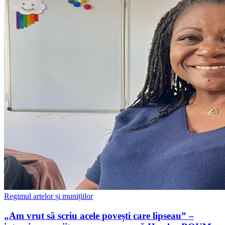
Regimul artelor și munițiilor
„Am vrut să scriu acele povești care lipseau” –