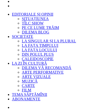
EDITORIALE ȘI OPINII
SITUAȚIUNEA
TÎLC SHOW
PE CE LUME TRĂIM
DILEMA BLOG
SOCIETATE
LA SINGULAR ȘI LA PLURAL
LA FAȚA TIMPULUI
LA FAȚA LOCULUI
DIN POLUL PLUS
CALEIDOSCOPIE
LA ZI ÎN CULTURĂ
DILEMA VĂ RECOMANDĂ
ARTE PERFORMATIVE
ARTE VIZUALE
MUZICĂ
CARTE
FILM
TEMA SĂPTĂMÎNII
ABONAMENTE