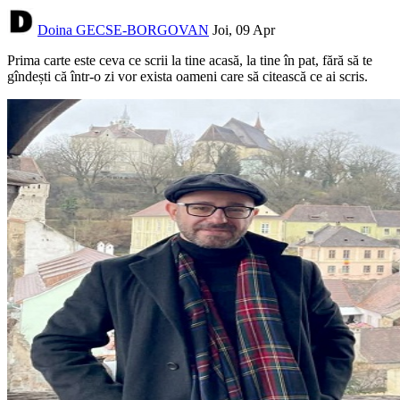
Doina GECSE-BORGOVAN
Joi, 09 Apr
Prima carte este ceva ce scrii la tine acasă, la tine în pat, fără să te
gîndești că într-o zi vor exista oameni care să citească ce ai scris.