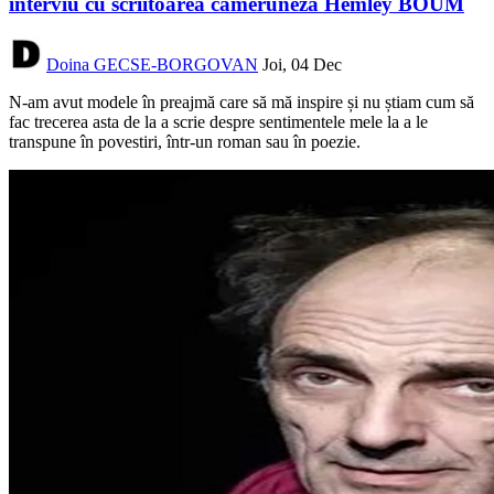
interviu cu scriitoarea cameruneză Hemley BOUM
Doina GECSE-BORGOVAN
Joi, 04 Dec
N-am avut modele în preajmă care să mă inspire și nu știam cum să
fac trecerea asta de la a scrie despre sentimentele mele la a le
transpune în povestiri, într-un roman sau în poezie.