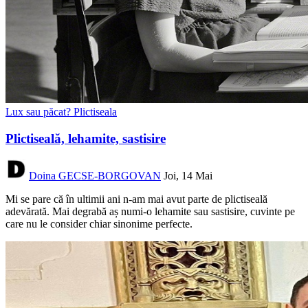
Lux sau păcat? Plictiseala
Plictiseală, lehamite, sastisire
Doina GECSE-BORGOVAN
Joi, 14 Mai
Mi se pare că în ultimii ani n-am mai avut parte de plictiseală
adevărată. Mai degrabă aș numi-o lehamite sau sastisire, cuvinte pe
care nu le consider chiar sinonime perfecte.