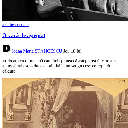
atentie-suspans
O vară de așteptat
Ioana Maria STĂNCESCU
Joi, 18 Iul
Vorbeam cu o prietenă care îmi spunea că așteptarea în care am
ajuns să trăiesc o duce cu gîndul la un sat grecesc cotropit de
căldură.