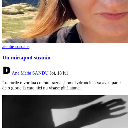
atentie-suspans
Un miriapod straniu
Ana Maria SANDU
Joi, 18 Iul
Lucrurile o vor lua cu totul razna și omul zdruncinat va avea parte
de o glorie la care nici nu visase pînă atunci.