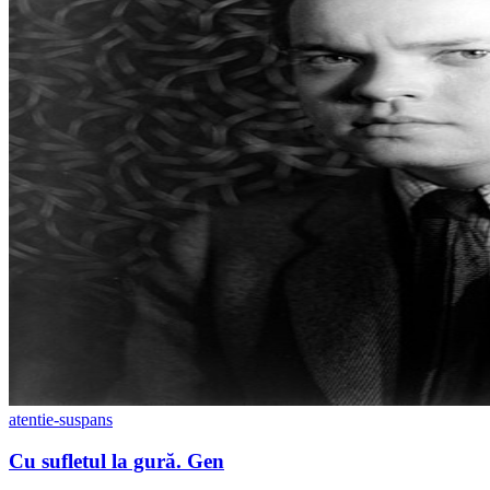
atentie-suspans
Cu sufletul la gură. Gen