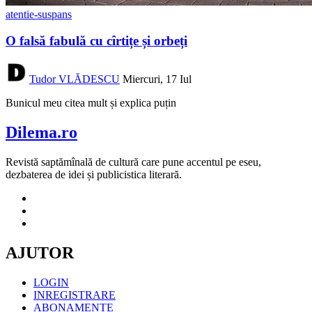
atentie-suspans
O falsă fabulă cu cîrtițe și orbeți
Tudor VLĂDESCU
Miercuri, 17 Iul
Bunicul meu citea mult și explica puțin
Dilema.ro
Revistă saptămînală de cultură care pune accentul pe eseu,
dezbaterea de idei și publicistica literară.
AJUTOR
LOGIN
INREGISTRARE
ABONAMENTE