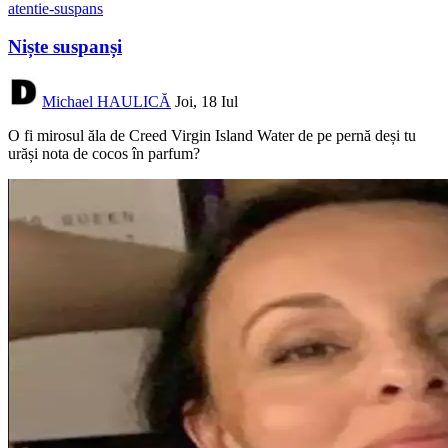
atentie-suspans
Niște suspanși
Michael HAULICĂ
Joi, 18 Iul
O fi mirosul ăla de Creed Virgin Island Water de pe pernă deși tu
urăși nota de cocos în parfum?