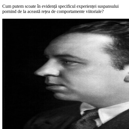
Cum putem scoate în evidență specificul experienței suspansului
pornind de la această rețea de comportamente viitoriale?