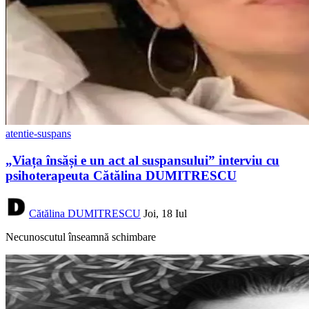
atentie-suspans
„Viața însăși e un act al suspansului” interviu cu
psihoterapeuta Cătălina DUMITRESCU
Cătălina DUMITRESCU
Joi, 18 Iul
Necunoscutul înseamnă schimbare