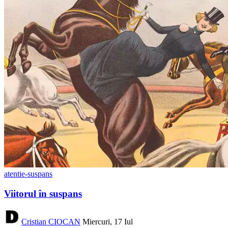
atentie-suspans
Viitorul în suspans
Cristian CIOCAN
Miercuri, 17 Iul