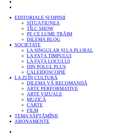
EDITORIALE ȘI OPINII
SITUAȚIUNEA
TÎLC SHOW
PE CE LUME TRĂIM
DILEMA BLOG
SOCIETATE
LA SINGULAR ȘI LA PLURAL
LA FAȚA TIMPULUI
LA FAȚA LOCULUI
DIN POLUL PLUS
CALEIDOSCOPIE
LA ZI ÎN CULTURĂ
DILEMA VĂ RECOMANDĂ
ARTE PERFORMATIVE
ARTE VIZUALE
MUZICĂ
CARTE
FILM
TEMA SĂPTĂMÎNII
ABONAMENTE