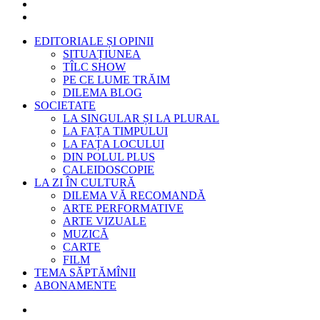
EDITORIALE ȘI OPINII
SITUAȚIUNEA
TÎLC SHOW
PE CE LUME TRĂIM
DILEMA BLOG
SOCIETATE
LA SINGULAR ȘI LA PLURAL
LA FAȚA TIMPULUI
LA FAȚA LOCULUI
DIN POLUL PLUS
CALEIDOSCOPIE
LA ZI ÎN CULTURĂ
DILEMA VĂ RECOMANDĂ
ARTE PERFORMATIVE
ARTE VIZUALE
MUZICĂ
CARTE
FILM
TEMA SĂPTĂMÎNII
ABONAMENTE