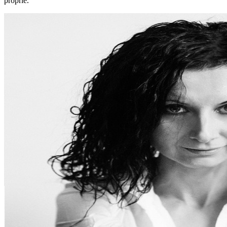
proprie.