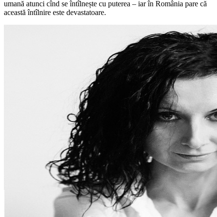
umană atunci cînd se întîlnește cu puterea – iar în România pare că
această întîlnire este devastatoare.