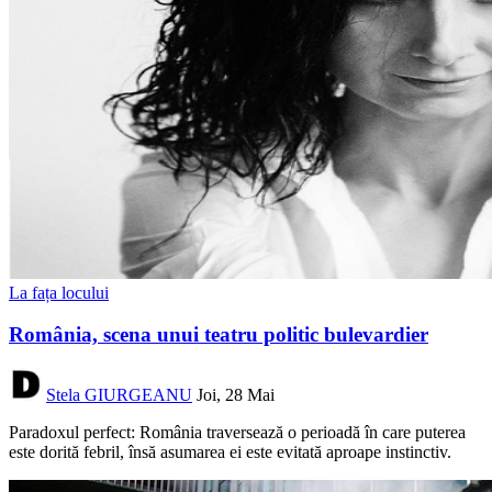
La fața locului
România, scena unui teatru politic bulevardier
Stela GIURGEANU
Joi, 28 Mai
Paradoxul perfect: România traversează o perioadă în care puterea
este dorită febril, însă asumarea ei este evitată aproape instinctiv.