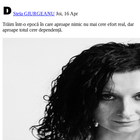
Stela GIURGEANU
Joi, 16 Apr
Trăim într-o epocă în care aproape nimic nu mai cere efort real, dar
aproape totul cere dependență.