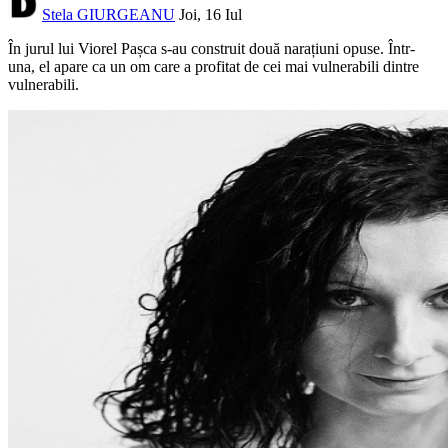
Stela GIURGEANU
Joi, 16 Iul
În jurul lui Viorel Pașca s-au construit două narațiuni opuse. Într-
una, el apare ca un om care a profitat de cei mai vulnerabili dintre
vulnerabili.