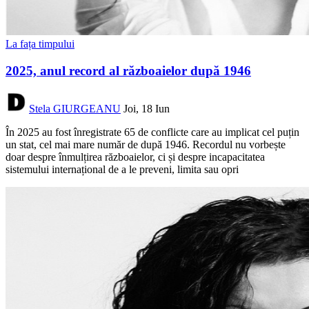
La fața timpului
2025, anul record al războaielor după 1946
Stela GIURGEANU
Joi, 18 Iun
În 2025 au fost înregistrate 65 de conflicte care au implicat cel puțin
un stat, cel mai mare număr de după 1946. Recordul nu vorbește
doar despre înmulțirea războaielor, ci și despre incapacitatea
sistemului internațional de a le preveni, limita sau opri