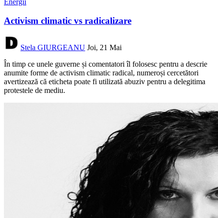
Energii
Activism climatic vs radicalizare
Stela GIURGEANU
Joi, 21 Mai
În timp ce unele guverne și comentatori îl folosesc pentru a descrie
anumite forme de activism climatic radical, numeroși cercetători
avertizează că eticheta poate fi utilizată abuziv pentru a delegitima
protestele de mediu.