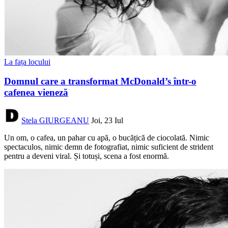
La fața locului
Domnul care a transformat McDonald’s într-o
cafenea vieneză
Stela GIURGEANU
Joi, 23 Iul
Un om, o cafea, un pahar cu apă, o bucățică de ciocolată. Nimic
spectaculos, nimic demn de fotografiat, nimic suficient de strident
pentru a deveni viral. Și totuși, scena a fost enormă.