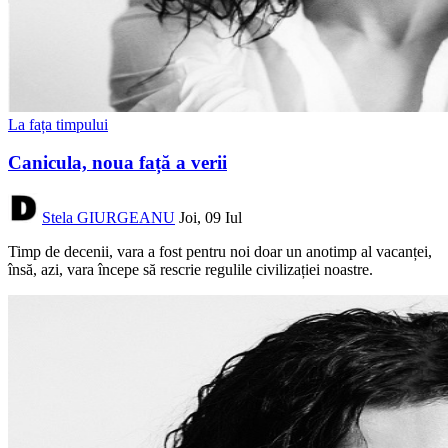
La fața timpului
Canicula, noua față a verii
Stela GIURGEANU
Joi, 09 Iul
Timp de decenii, vara a fost pentru noi doar un anotimp al vacanței,
însă, azi, vara începe să rescrie regulile civilizației noastre.