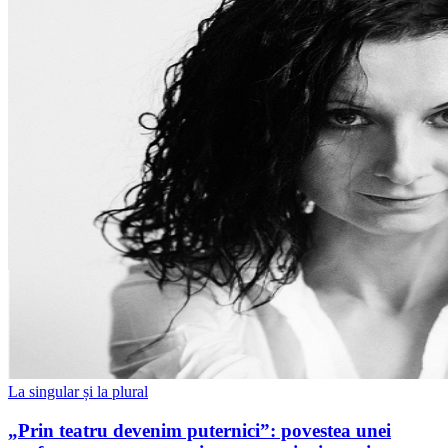
La singular și la plural
„Prin teatru devenim puternici”: povestea unei