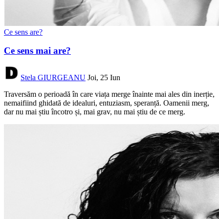
Ce sens are?
Ce sens mai are?
Stela GIURGEANU
Joi, 25 Iun
Traversăm o perioadă în care viața merge înainte mai ales din inerție,
nemaifiind ghidată de idealuri, entuziasm, speranță. Oamenii merg,
dar nu mai știu încotro și, mai grav, nu mai știu de ce merg.