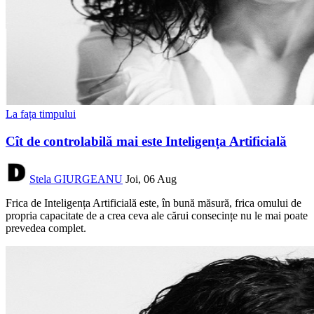
La fața timpului
Cît de controlabilă mai este Inteligența Artificială
Stela GIURGEANU
Joi, 06 Aug
Frica de Inteligența Artificială este, în bună măsură, frica omului de
propria capacitate de a crea ceva ale cărui consecințe nu le mai poate
prevedea complet.