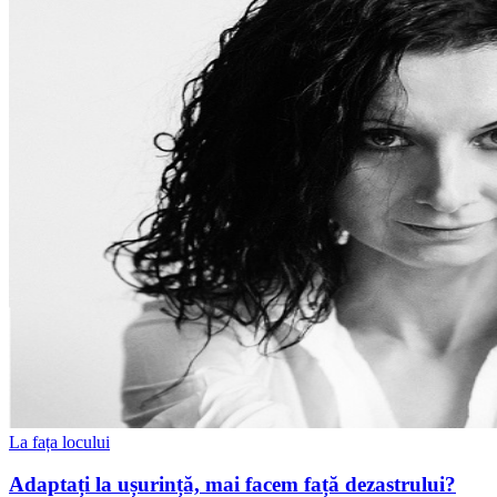
La fața locului
Adaptați la ușurință, mai facem față dezastrului?