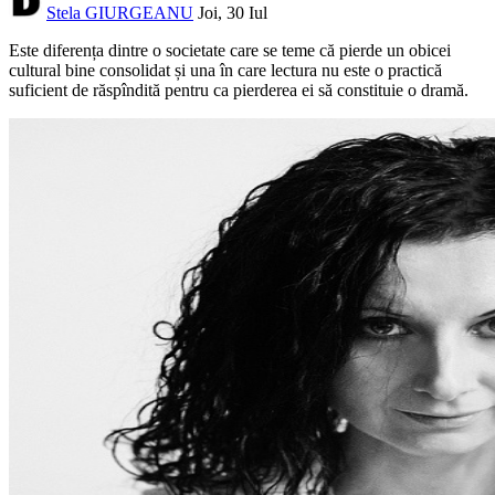
Stela GIURGEANU
Joi, 30 Iul
Este diferența dintre o societate care se teme că pierde un obicei
cultural bine consolidat și una în care lectura nu este o practică
suficient de răspîndită pentru ca pierderea ei să constituie o dramă.