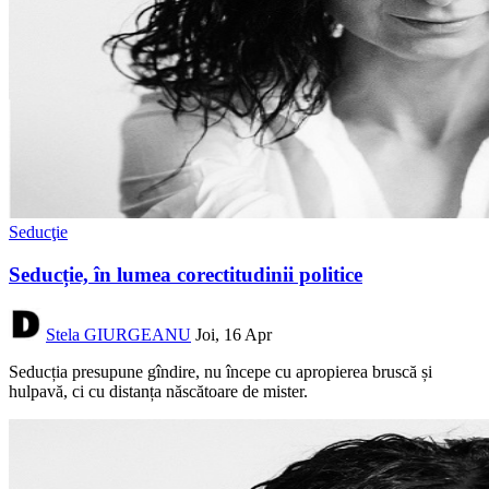
Seducţie
Seducție, în lumea corectitudinii politice
Stela GIURGEANU
Joi, 16 Apr
Seducția presupune gîndire, nu începe cu apropierea bruscă și
hulpavă, ci cu distanța născătoare de mister.