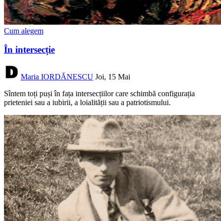
Cum alegem
În intersecție
Maria IORDĂNESCU
Joi, 15 Mai
Sîntem toți puși în fața intersecțiilor care schimbă configurația
prieteniei sau a iubirii, a loialității sau a patriotismului.