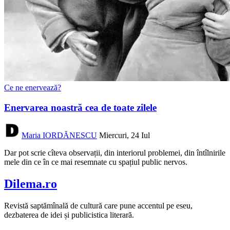
Ce ne enervează?
Enervarea noastră cea de toate zilele
Maria IORDĂNESCU
Miercuri, 24 Iul
Dar pot scrie cîteva observații, din interiorul problemei, din întîlnirile
mele din ce în ce mai resemnate cu spațiul public nervos.
Dilema.ro
Revistă saptămînală de cultură care pune accentul pe eseu,
dezbaterea de idei și publicistica literară.