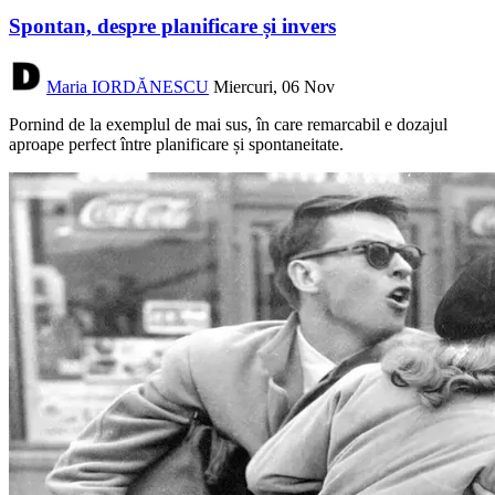
Spontan, despre planificare și invers
Maria IORDĂNESCU
Miercuri, 06 Nov
Pornind de la exemplul de mai sus, în care remarcabil e dozajul
aproape perfect între planificare și spontaneitate.