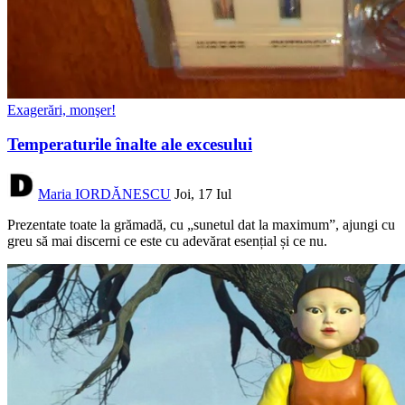
Exagerări, monşer!
Temperaturile înalte ale excesului
Maria IORDĂNESCU
Joi, 17 Iul
Prezentate toate la grămadă, cu „sunetul dat la maximum”, ajungi cu
greu să mai discerni ce este cu adevărat esențial și ce nu.