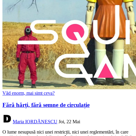
Văd enorm, mai simt ceva?
Fără hărți, fără semne de circulație
Maria IORDĂNESCU
Joi, 22 Mai
O lume nesupusă nici unei restricții, nici unei reglementări, în care