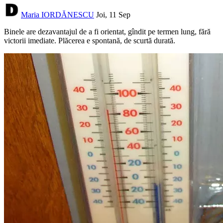
Maria IORDĂNESCU
Joi, 11 Sep
Binele are dezavantajul de a fi orientat, gîndit pe termen lung, fără
victorii imediate. Plăcerea e spontană, de scurtă durată.