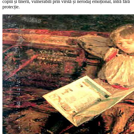
copiii și tinerii, vulnerabili prin vîrstă și nerodaj emoțional, intră fără
protecție.