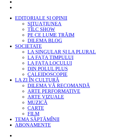
EDITORIALE ȘI OPINII
SITUAȚIUNEA
TÎLC SHOW
PE CE LUME TRĂIM
DILEMA BLOG
SOCIETATE
LA SINGULAR ȘI LA PLURAL
LA FAȚA TIMPULUI
LA FAȚA LOCULUI
DIN POLUL PLUS
CALEIDOSCOPIE
LA ZI ÎN CULTURĂ
DILEMA VĂ RECOMANDĂ
ARTE PERFORMATIVE
ARTE VIZUALE
MUZICĂ
CARTE
FILM
TEMA SĂPTĂMÎNII
ABONAMENTE