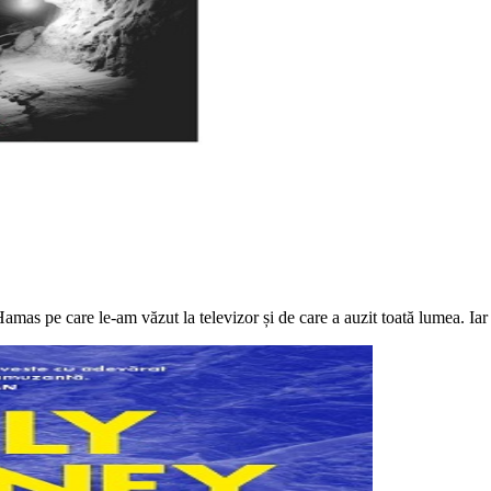
Hamas pe care le-am văzut la televizor și de care a auzit toată lumea. Iar