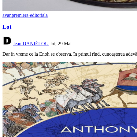
avanpremiera-editoriala
Lot
Jean DANIÉLOU
Joi, 29 Mai
Dar în vreme ce la Enoh se observa, în primul rînd, cunoașterea adevăr