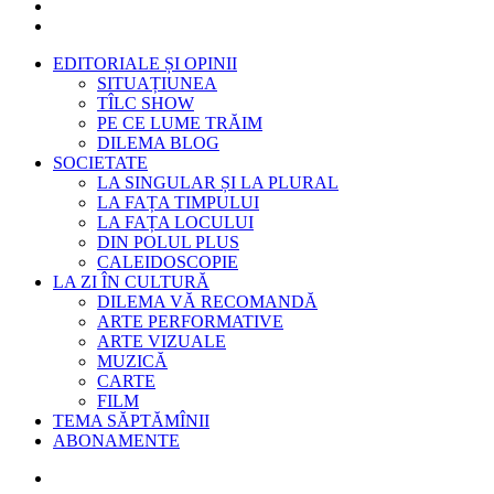
EDITORIALE ȘI OPINII
SITUAȚIUNEA
TÎLC SHOW
PE CE LUME TRĂIM
DILEMA BLOG
SOCIETATE
LA SINGULAR ȘI LA PLURAL
LA FAȚA TIMPULUI
LA FAȚA LOCULUI
DIN POLUL PLUS
CALEIDOSCOPIE
LA ZI ÎN CULTURĂ
DILEMA VĂ RECOMANDĂ
ARTE PERFORMATIVE
ARTE VIZUALE
MUZICĂ
CARTE
FILM
TEMA SĂPTĂMÎNII
ABONAMENTE