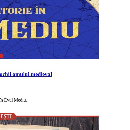
 ochii omului medieval
e în Evul Mediu.