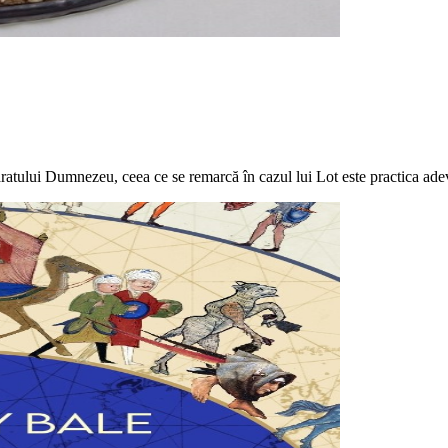
atului Dumnezeu, ceea ce se remarcă în cazul lui Lot este practica adevă