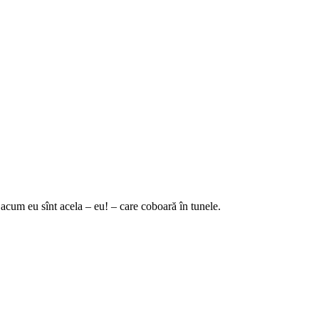
 acum eu sînt acela – eu! – care coboară în tunele.