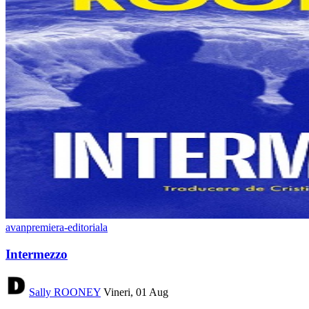
avanpremiera-editoriala
Intermezzo
Sally ROONEY
Vineri, 01 Aug