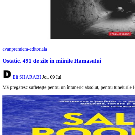
avanpremiera-editoriala
Ostatic. 491 de zile în mîinile Hamasului
Eli SHARABI
Joi, 09 Iul
Mă pregătesc sufletește pentru un întuneric absolut, pentru tunelurile 