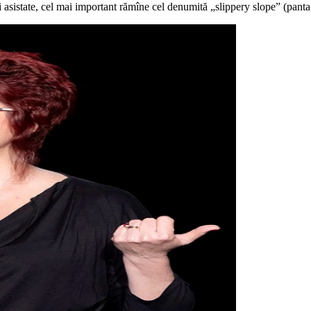
i asistate, cel mai important rămîne cel denumită „slippery slope” (pant