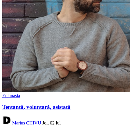
Eutanasia
Tentantă, voluntară, asistată
Marius CHIVU
Joi, 02 Iul