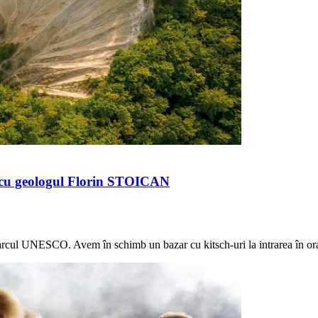
viu cu geologul Florin STOICAN
geoparcul UNESCO. Avem în schimb un bazar cu kitsch-uri la intrarea în or