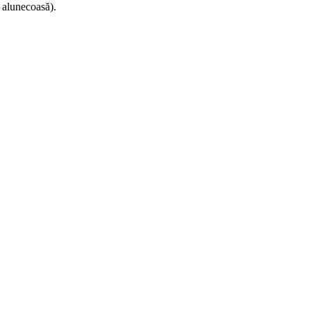
a alunecoasă).