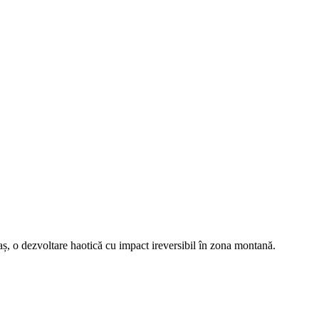
aș, o dezvoltare haotică cu impact ireversibil în zona montană.