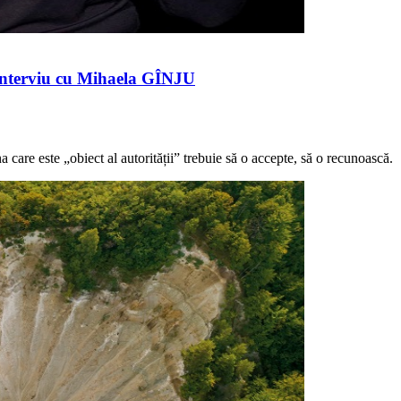
 – interviu cu Mihaela GÎNJU
 care este „obiect al autorității” trebuie să o accepte, să o recunoască.