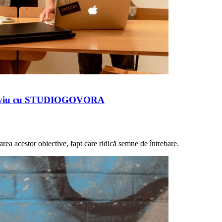
interviu cu STUDIOGOVORA
area acestor obiective, fapt care ridică semne de întrebare.