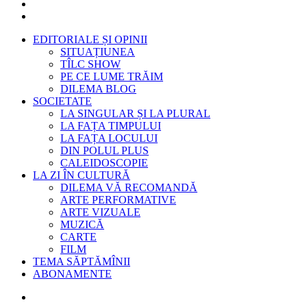
EDITORIALE ȘI OPINII
SITUAȚIUNEA
TÎLC SHOW
PE CE LUME TRĂIM
DILEMA BLOG
SOCIETATE
LA SINGULAR ȘI LA PLURAL
LA FAȚA TIMPULUI
LA FAȚA LOCULUI
DIN POLUL PLUS
CALEIDOSCOPIE
LA ZI ÎN CULTURĂ
DILEMA VĂ RECOMANDĂ
ARTE PERFORMATIVE
ARTE VIZUALE
MUZICĂ
CARTE
FILM
TEMA SĂPTĂMÎNII
ABONAMENTE