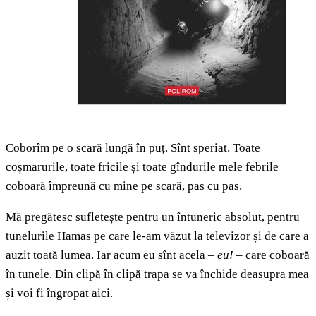
Coborîm pe o scară lungă în puț. Sînt speriat. Toate
coșmarurile, toate fricile și toate gîndurile mele febrile
coboară împreună cu mine pe scară, pas cu pas.
Mă pregătesc sufletește pentru un întuneric absolut, pentru
tunelurile Hamas pe care le-am văzut la televizor și de care a
auzit toată lumea. Iar acum eu sînt acela –
eu!
– care coboară
în tunele. Din clipă în clipă trapa se va închide deasupra mea
și voi fi îngropat aici.