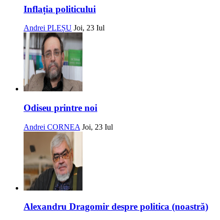
Inflația politicului
Andrei PLEȘU
Joi, 23 Iul
Odiseu printre noi
Andrei CORNEA
Joi, 23 Iul
Alexandru Dragomir despre politica (noastră)