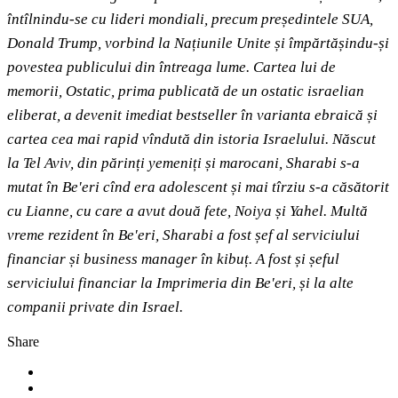
întîlnindu-se cu lideri mondiali, precum președintele SUA,
Donald Trump, vorbind la Națiunile Unite și împărtășindu-și
povestea publicului din întreaga lume. Cartea lui de
memorii, Ostatic, prima publicată de un ostatic israelian
eliberat, a devenit imediat bestseller în varianta ebraică și
cartea cea mai rapid vîndută din istoria Israelului. Născut
la Tel Aviv, din părinți yemeniți și marocani, Sharabi s-a
mutat în Be'eri cînd era adolescent și mai tîrziu s-a căsătorit
cu Lianne, cu care a avut două fete, Noiya și Yahel. Multă
vreme rezident în Be'eri, Sharabi a fost șef al serviciului
financiar și business manager în kibuț. A fost și șeful
serviciului financiar la Imprimeria din Be'eri, și la alte
companii private din Israel.
Share