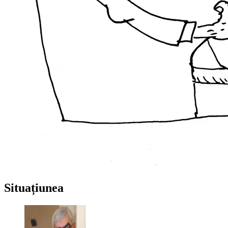
Situațiunea