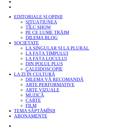
EDITORIALE ȘI OPINII
SITUAȚIUNEA
TÎLC SHOW
PE CE LUME TRĂIM
DILEMA BLOG
SOCIETATE
LA SINGULAR ȘI LA PLURAL
LA FAȚA TIMPULUI
LA FAȚA LOCULUI
DIN POLUL PLUS
CALEIDOSCOPIE
LA ZI ÎN CULTURĂ
DILEMA VĂ RECOMANDĂ
ARTE PERFORMATIVE
ARTE VIZUALE
MUZICĂ
CARTE
FILM
TEMA SĂPTĂMÎNII
ABONAMENTE