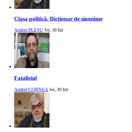
Clasa politică. Dicționar de sinonime
Andrei PLEȘU
Joi, 30 Iul
Fatalistul
Andrei CORNEA
Joi, 30 Iul