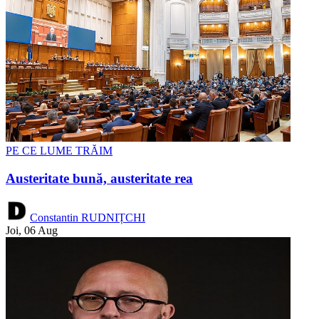
PE CE LUME TRĂIM
Austeritate bună, austeritate rea
Constantin RUDNIȚCHI
Joi, 06 Aug