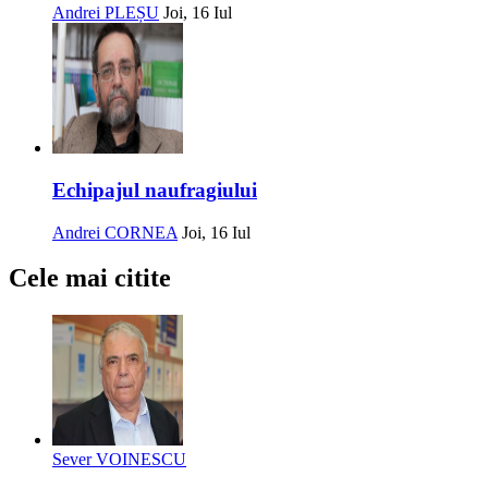
Andrei PLEȘU
Joi, 16 Iul
Echipajul naufragiului
Andrei CORNEA
Joi, 16 Iul
Cele mai citite
Sever VOINESCU