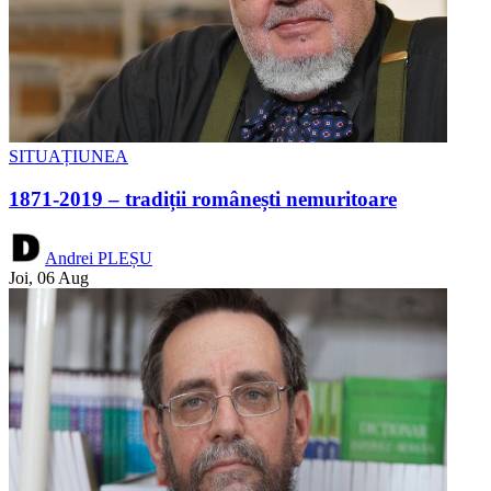
SITUAȚIUNEA
1871-2019 – tradiții românești nemuritoare
Andrei PLEȘU
Joi, 06 Aug