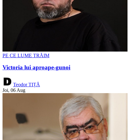
PE CE LUME TRĂIM
Victoria lui aproape-gunoi
Teodor TIȚĂ
Joi, 06 Aug