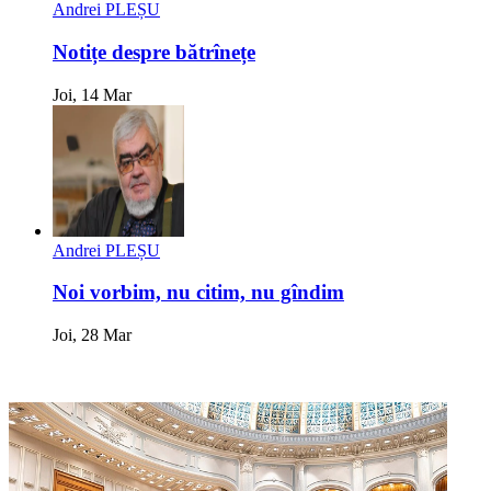
Andrei PLEȘU
Notițe despre bătrînețe
Joi, 14 Mar
Andrei PLEȘU
Noi vorbim, nu citim, nu gîndim
Joi, 28 Mar