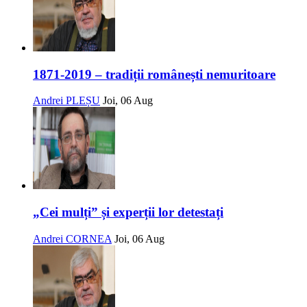
1871-2019 – tradiții românești nemuritoare
Andrei PLEȘU
Joi, 06 Aug
„Cei mulți” și experții lor detestați
Andrei CORNEA
Joi, 06 Aug