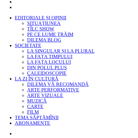
EDITORIALE ȘI OPINII
SITUAȚIUNEA
TÎLC SHOW
PE CE LUME TRĂIM
DILEMA BLOG
SOCIETATE
LA SINGULAR ȘI LA PLURAL
LA FAȚA TIMPULUI
LA FAȚA LOCULUI
DIN POLUL PLUS
CALEIDOSCOPIE
LA ZI ÎN CULTURĂ
DILEMA VĂ RECOMANDĂ
ARTE PERFORMATIVE
ARTE VIZUALE
MUZICĂ
CARTE
FILM
TEMA SĂPTĂMÎNII
ABONAMENTE