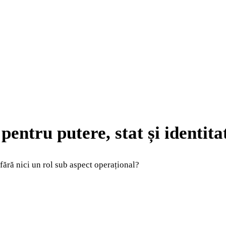
 pentru putere, stat și identita
 fără nici un rol sub aspect operațional?