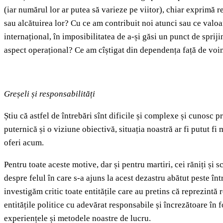
(iar numărul lor ar putea să varieze pe viitor), chiar exprimă r
sau alcătuirea lor? Cu ce am contribuit noi atunci sau ce valoa
internațional, în imposibilitatea de a‑și găsi un punct de spriji
aspect operațional? Ce am cîștigat din dependența față de voinț
Greșeli și responsabilități
Știu că astfel de întrebări sînt dificile și complexe și cunosc 
puternică și o viziune obiectivă, situația noastră ar fi putut fi
oferi acum.
Pentru toate aceste motive, dar și pentru martiri, cei răniți și s
despre felul în care s‑a ajuns la acest dezastru abătut peste în
investigăm critic toate entitățile care au pretins că reprezintă 
entitățile politice cu adevărat responsabile și încrezătoare în f
experiențele și metodele noastre de lucru.