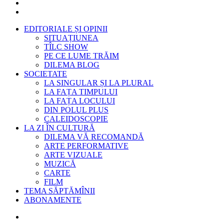
EDITORIALE ȘI OPINII
SITUAȚIUNEA
TÎLC SHOW
PE CE LUME TRĂIM
DILEMA BLOG
SOCIETATE
LA SINGULAR ȘI LA PLURAL
LA FAȚA TIMPULUI
LA FAȚA LOCULUI
DIN POLUL PLUS
CALEIDOSCOPIE
LA ZI ÎN CULTURĂ
DILEMA VĂ RECOMANDĂ
ARTE PERFORMATIVE
ARTE VIZUALE
MUZICĂ
CARTE
FILM
TEMA SĂPTĂMÎNII
ABONAMENTE