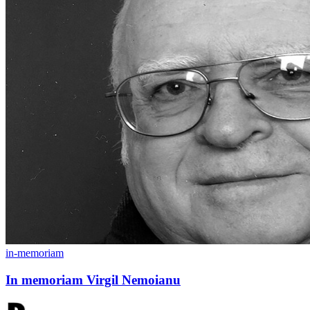
in-memoriam
In memoriam Virgil Nemoianu