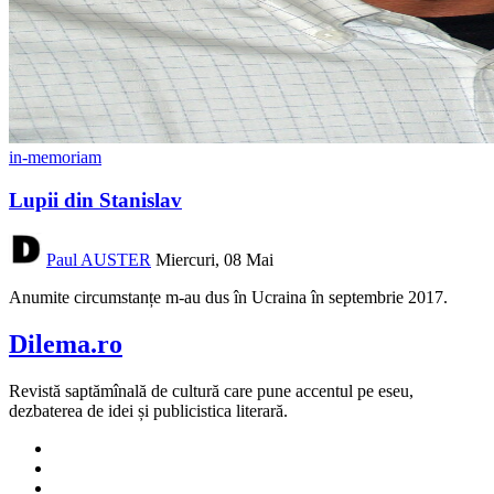
in-memoriam
Lupii din Stanislav
Paul AUSTER
Miercuri, 08 Mai
Anumite circumstanțe m-au dus în Ucraina în septembrie 2017.
Dilema.ro
Revistă saptămînală de cultură care pune accentul pe eseu,
dezbaterea de idei și publicistica literară.