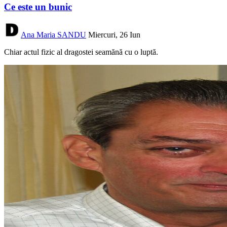
Ce este un bunic
Ana Maria SANDU
Miercuri, 26 Iun
Chiar actul fizic al dragostei seamănă cu o luptă.