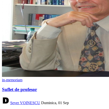
in-memoriam
Suflet de profesor
Sever VOINESCU
Duminica, 01 Sep