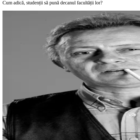
Cum adică, studenții să pună decanul facultății lor?