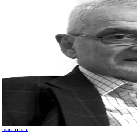
in-memoriam