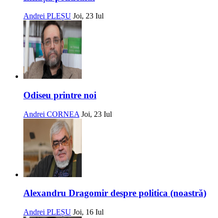
Andrei PLEȘU
Joi, 23 Iul
Odiseu printre noi
Andrei CORNEA
Joi, 23 Iul
Alexandru Dragomir despre politica (noastră)
Andrei PLEȘU
Joi, 16 Iul