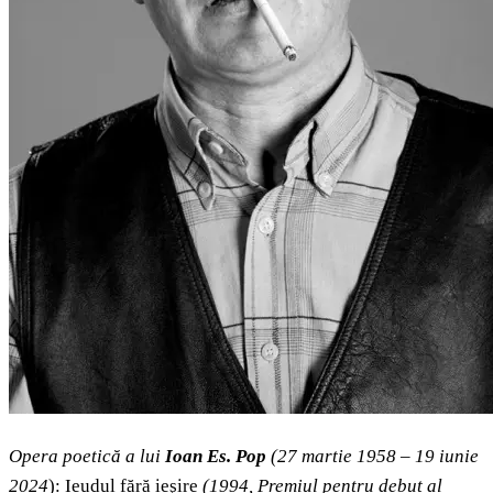
Opera poetică a lui
Ioan Es. Pop
(27 martie 1958 – 19 iunie
2024
): Ieudul fără ieşire
(1994, Premiul pentru debut al