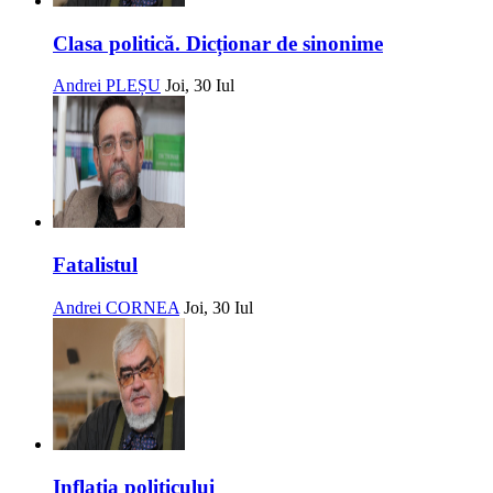
Clasa politică. Dicționar de sinonime
Andrei PLEȘU
Joi, 30 Iul
Fatalistul
Andrei CORNEA
Joi, 30 Iul
Inflația politicului