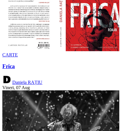
CARTE
Frica
Daniela RAȚIU
Vineri, 07 Aug