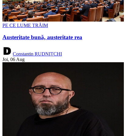
PE CE LUME TRĂIM
Austeritate bună, austeritate rea
Constantin RUDNIȚCHI
Joi, 06 Aug