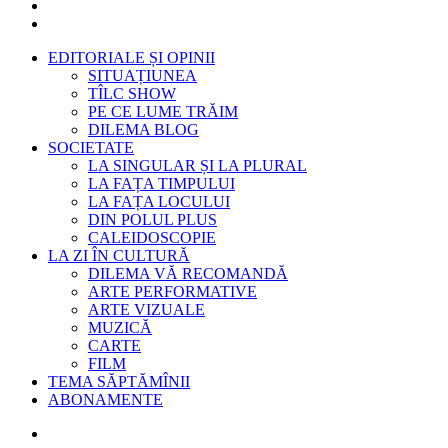
EDITORIALE ȘI OPINII
SITUAȚIUNEA
TÎLC SHOW
PE CE LUME TRĂIM
DILEMA BLOG
SOCIETATE
LA SINGULAR ȘI LA PLURAL
LA FAȚA TIMPULUI
LA FAȚA LOCULUI
DIN POLUL PLUS
CALEIDOSCOPIE
LA ZI ÎN CULTURĂ
DILEMA VĂ RECOMANDĂ
ARTE PERFORMATIVE
ARTE VIZUALE
MUZICĂ
CARTE
FILM
TEMA SĂPTĂMÎNII
ABONAMENTE