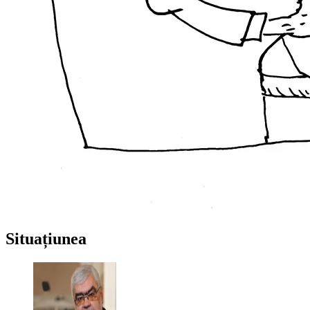
Situațiunea