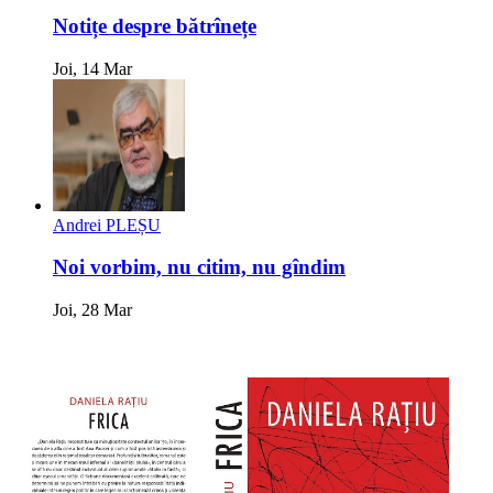
Notițe despre bătrînețe
Joi, 14 Mar
Andrei PLEȘU
Noi vorbim, nu citim, nu gîndim
Joi, 28 Mar