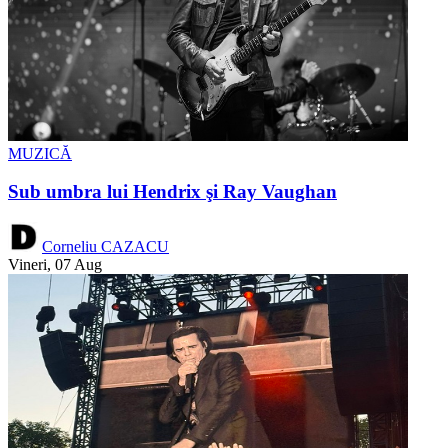
MUZICĂ
Sub umbra lui Hendrix şi Ray Vaughan
Corneliu CAZACU
Vineri, 07 Aug