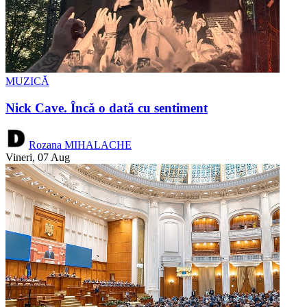
MUZICĂ
Nick Cave. Încă o dată cu sentiment
Rozana MIHALACHE
Vineri, 07 Aug