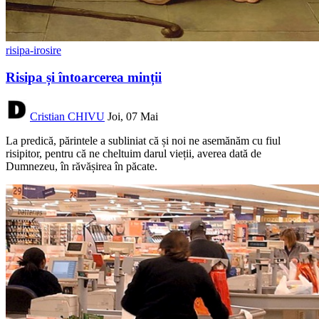
risipa-irosire
Risipa și întoarcerea minții
Cristian CHIVU
Joi, 07 Mai
La predică, părintele a subliniat că și noi ne asemănăm cu fiul
risipitor, pentru că ne cheltuim darul vieții, averea dată de
Dumnezeu, în răvășirea în păcate.