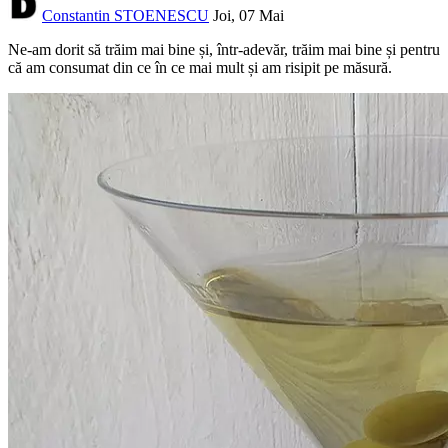
Constantin STOENESCU
Joi, 07 Mai
Ne-am dorit să trăim mai bine și, într-adevăr, trăim mai bine și pentru
că am consumat din ce în ce mai mult și am risipit pe măsură.