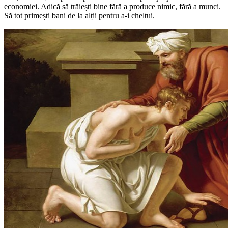
economiei. Adică să trăiești bine fără a produce nimic, fără a munci.
Să tot primești bani de la alții pentru a-i cheltui.