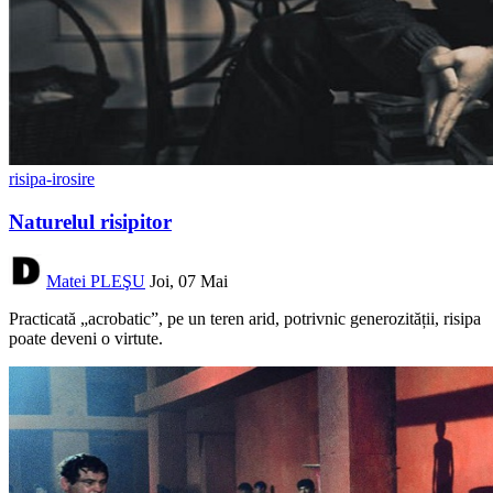
risipa-irosire
Naturelul risipitor
Matei PLEŞU
Joi, 07 Mai
Practicată „acrobatic”, pe un teren arid, potrivnic generozității, risipa
poate deveni o virtute.