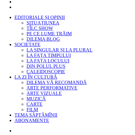
EDITORIALE ȘI OPINII
SITUAȚIUNEA
TÎLC SHOW
PE CE LUME TRĂIM
DILEMA BLOG
SOCIETATE
LA SINGULAR ȘI LA PLURAL
LA FAȚA TIMPULUI
LA FAȚA LOCULUI
DIN POLUL PLUS
CALEIDOSCOPIE
LA ZI ÎN CULTURĂ
DILEMA VĂ RECOMANDĂ
ARTE PERFORMATIVE
ARTE VIZUALE
MUZICĂ
CARTE
FILM
TEMA SĂPTĂMÎNII
ABONAMENTE