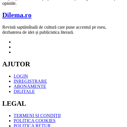
opiniile.
Dilema.ro
Revistă saptămînală de cultură care pune accentul pe eseu,
dezbaterea de idei și publicistica literară.
AJUTOR
LOGIN
INREGISTRARE
ABONAMENTE
DIGITALE
LEGAL
TERMENI SI CONDITII
POLITICA COOKIES
POLITICA RETUR