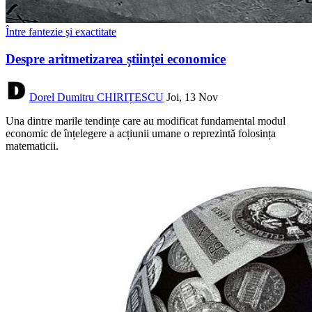
Între fantezie şi exactitate
Despre aritmetizarea științei economice
Dorel Dumitru CHIRIȚESCU
Joi, 13 Nov
Una dintre marile tendințe care au modificat fundamental modul
economic de înțelegere a acțiunii umane o reprezintă folosința
matematicii.