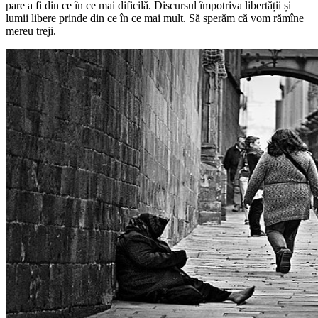
pare a fi din ce în ce mai dificilă. Discursul împotriva libertății și
lumii libere prinde din ce în ce mai mult. Să sperăm că vom rămîne
mereu treji.