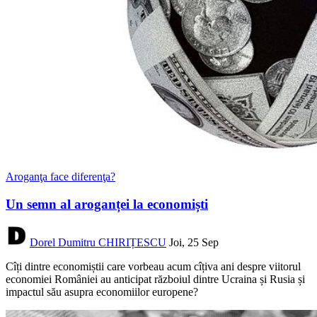
Aroganţa face diferenţa?
Un semn al aroganței la economiști
Dorel Dumitru CHIRIȚESCU
Joi, 25 Sep
Cîți dintre economiștii care vorbeau acum cîțiva ani despre viitorul
economiei României au anticipat războiul dintre Ucraina și Rusia și
impactul său asupra economiilor europene?