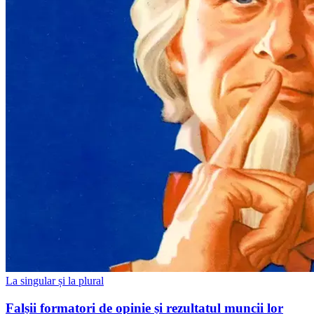
La singular și la plural
Falșii formatori de opinie și rezultatul muncii lor