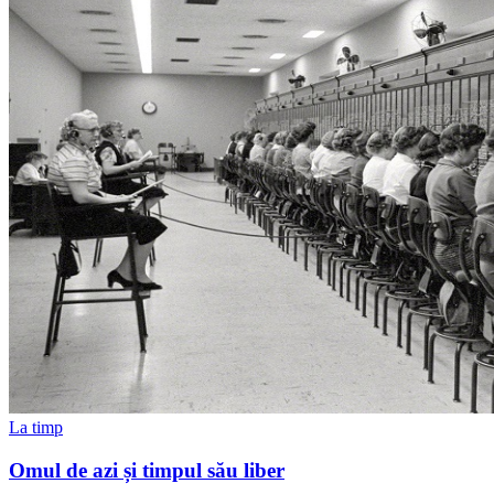
La timp
Omul de azi și timpul său liber