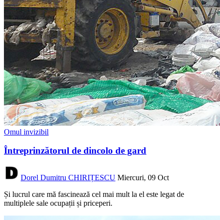
Omul invizibil
Întreprinzătorul de dincolo de gard
Dorel Dumitru CHIRIȚESCU
Miercuri, 09 Oct
Și lucrul care mă fascinează cel mai mult la el este legat de
multiplele sale ocupații și priceperi.