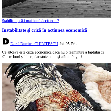
Stabilitate, că-i mai bună decît toate?
Instabilitate și criză în acțiunea economică
Dorel Dumitru CHIRIȚESCU
Joi, 05 Feb
Ce altceva este criza economică dacă nu o reamintire a faptului că
sîntem buni și liberi, dar sîntem totuși atît de fragili?