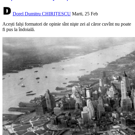
Dorel Dumitru CHIRIȚESCU
Marti, 25 Feb
Acești falși formatori de opinie sînt nişte zei al căror cuvînt nu poate
fi pus la îndoială.