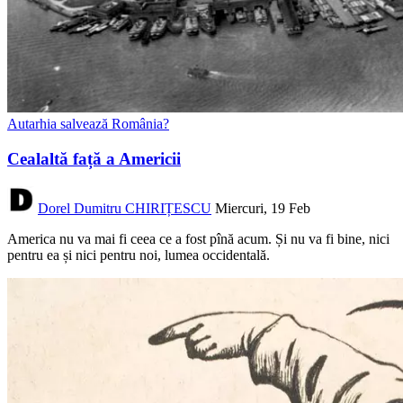
Autarhia salvează România?
Cealaltă față a Americii
Dorel Dumitru CHIRIȚESCU
Miercuri, 19 Feb
America nu va mai fi ceea ce a fost pînă acum. Și nu va fi bine, nici
pentru ea și nici pentru noi, lumea occidentală.