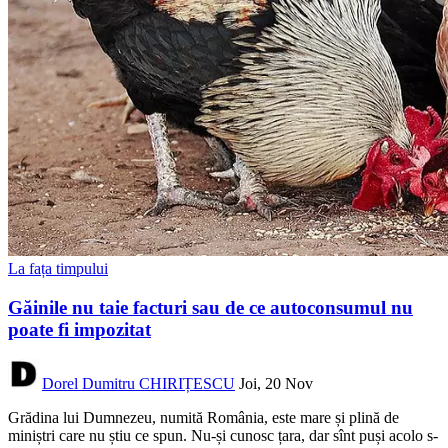
La fața timpului
Găinile nu taie facturi sau de ce autoconsumul nu
poate fi impozitat
Dorel Dumitru CHIRIȚESCU
Joi, 20 Nov
Grădina lui Dumnezeu, numită România, este mare și plină de
miniștri care nu știu ce spun. Nu-și cunosc țara, dar sînt puși acolo s-