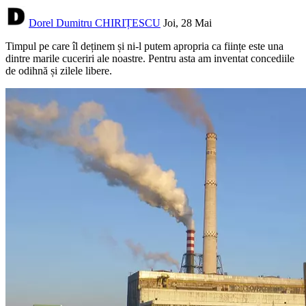
Dorel Dumitru CHIRIȚESCU
Joi, 28 Mai
Timpul pe care îl deținem și ni-l putem apropria ca ființe este una
dintre marile cuceriri ale noastre. Pentru asta am inventat concediile
de odihnă și zilele libere.