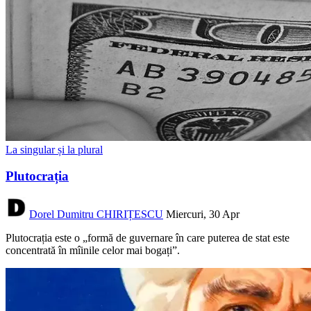
La singular și la plural
Plutocrația
Dorel Dumitru CHIRIȚESCU
Miercuri, 30 Apr
Plutocrația este o „formă de guvernare în care puterea de stat este
concentrată în mîinile celor mai bogați”.