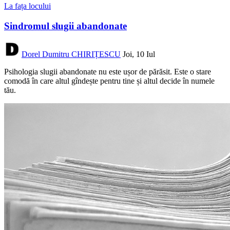
La fața locului
Sindromul slugii abandonate
Dorel Dumitru CHIRIȚESCU
Joi, 10 Iul
Psihologia slugii abandonate nu este ușor de părăsit. Este o stare
comodă în care altul gîndește pentru tine și altul decide în numele
tău.