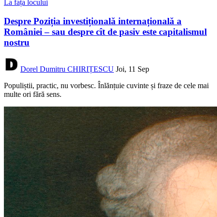
La fața locului
Despre Poziția investițională internațională a
României – sau despre cît de pasiv este capitalismul
nostru
Dorel Dumitru CHIRIȚESCU
Joi, 11 Sep
Populiștii, practic, nu vorbesc. Înlănțuie cuvinte și fraze de cele mai
multe ori fără sens.