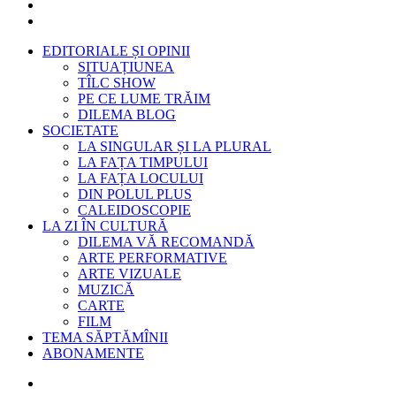
EDITORIALE ȘI OPINII
SITUAȚIUNEA
TÎLC SHOW
PE CE LUME TRĂIM
DILEMA BLOG
SOCIETATE
LA SINGULAR ȘI LA PLURAL
LA FAȚA TIMPULUI
LA FAȚA LOCULUI
DIN POLUL PLUS
CALEIDOSCOPIE
LA ZI ÎN CULTURĂ
DILEMA VĂ RECOMANDĂ
ARTE PERFORMATIVE
ARTE VIZUALE
MUZICĂ
CARTE
FILM
TEMA SĂPTĂMÎNII
ABONAMENTE