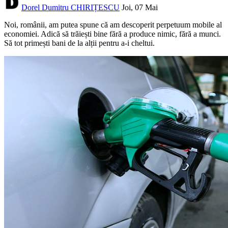
Dorel Dumitru CHIRIȚESCU
Joi, 07 Mai
Noi, românii, am putea spune că am descoperit perpetuum mobile al
economiei. Adică să trăiești bine fără a produce nimic, fără a munci.
Să tot primești bani de la alții pentru a-i cheltui.